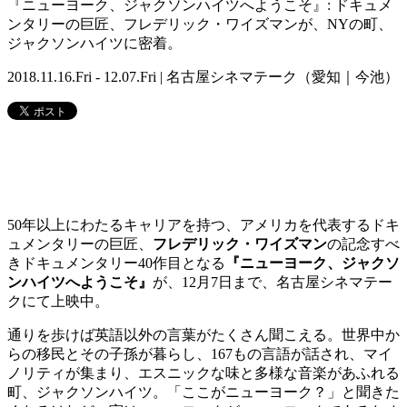
『ニューヨーク、ジャクソンハイツへようこそ』: ドキュメ
ンタリーの巨匠、フレデリック・ワイズマンが、NYの町、
ジャクソンハイツに密着。
2018.11.16.Fri - 12.07.Fri | 名古屋シネマテーク（愛知｜今池）
50年以上にわたるキャリアを持つ、アメリカを代表するドキ
ュメンタリーの巨匠、
フレデリック・ワイズマン
の記念すべ
きドキュメンタリー40作目となる
『ニューヨーク、ジャクソ
ンハイツへようこそ』
が、12月7日まで、名古屋シネマテー
クにて上映中。
通りを歩けば英語以外の言葉がたくさん聞こえる。世界中か
らの移民とその子孫が暮らし、167もの言語が話され、マイ
ノリティが集まり、エスニックな味と多様な音楽があふれる
町、ジャクソンハイツ。「ここがニューヨーク？」と聞きた