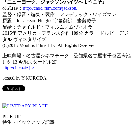
『ニューヨーク、ジャクソンハイツへようこそ』
公式HP：
http://child-film.com/jackson/
監督・録音・編集・製作：フレデリック・ワイズマン
原題：In Jackson Heights 字幕翻訳：齋藤敦子
配給：チャイルド・フィルム／ムヴィオラ
2015年 アメリカ・フランス合作 189分 カラー ドルビーデジ
タル ヴィスタサイズ
(C)2015 Moulins Films LLC All Rights Reserved
上映劇場：名古屋シネマテーク 愛知県名古屋市千種区今池
1−6−13 今池スタービル2F
http://cineaste.jp/
posted by Y.KURODA
PICK UP
特集・ピックアップ記事