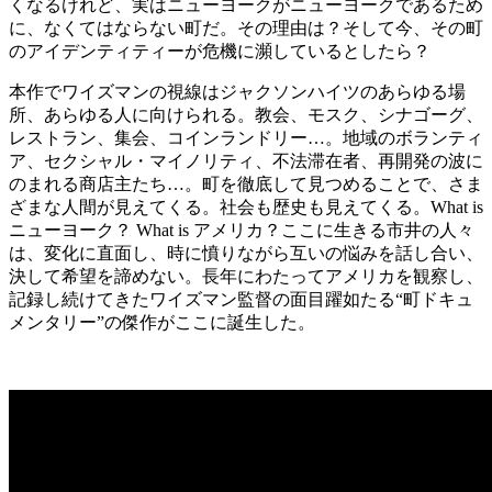
くなるけれど、実はニューヨークがニューヨークであるため
に、なくてはならない町だ。その理由は？そして今、その町
のアイデンティティーが危機に瀕しているとしたら？
本作でワイズマンの視線はジャクソンハイツのあらゆる場
所、あらゆる人に向けられる。教会、モスク、シナゴーグ、
レストラン、集会、コインランドリー…。地域のボランティ
ア、セクシャル・マイノリティ、不法滞在者、再開発の波に
のまれる商店主たち…。町を徹底して見つめることで、さま
ざまな人間が見えてくる。社会も歴史も見えてくる。What is
ニューヨーク？ What is アメリカ？ここに生きる市井の人々
は、変化に直面し、時に憤りながら互いの悩みを話し合い、
決して希望を諦めない。長年にわたってアメリカを観察し、
記録し続けてきたワイズマン監督の面目躍如たる“町ドキュ
メンタリー”の傑作がここに誕生した。