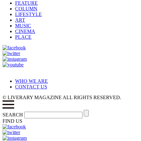
FEATURE
COLUMN
LIFESTYLE
ART
MUSIC
CINEMA
PLACE
WHO WE ARE
CONTACT US
© LIVERARY MAGAZINE ALL RIGHTS RESERVED.
SEARCH
FIND US