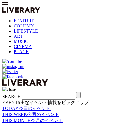
FEATURE
COLUMN
LIFESTYLE
ART
MUSIC
CINEMA
PLACE
SEARCH
EVENTS
主なイベント情報をピックアップ
TODAY
今日のイベント
THIS WEEK
今週のイベント
THIS MONTH
今月のイベント