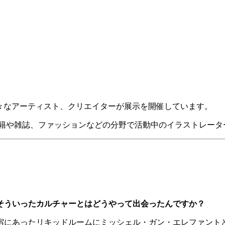
、定期的に様々なアーティスト、クリエイターが展示を開催しています。
書籍や雑誌、ファッションなどの分野で活動中のイラストレー
そういったカルチャーとはどうやって出会ったんですか？
あったリキッドルームにミッシェル・ガン・エレファントとかthe