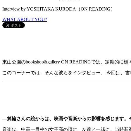
Interview by YOSHITAKA KURODA（ON READING）
WHAT ABOUT YOU?
東山公園のbookshop&gallery ON READINGでは
このコーナーでは、そんな彼らをインタビュー。 今回は、
―箕輪さんの絵からは、映画や音楽からの影響を感じます。
音楽は、中高一貫校の女子高の頃に、友達と一緒に、当時新宿に