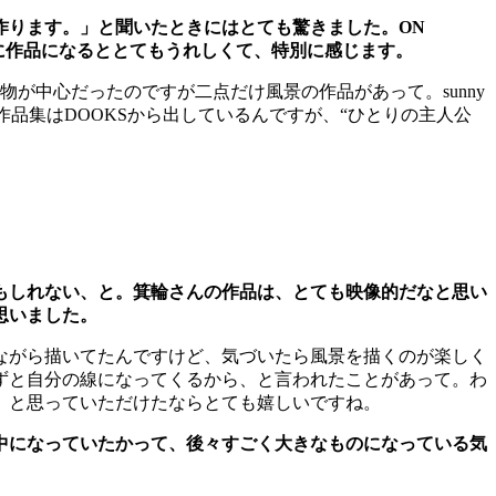
作ります。」と聞いたときにはとても驚きました。ON
に作品になるととてもうれしくて、特別に感じます。
、人物が中心だったのですが二点だけ風景の作品があって。sunny
作品集はDOOKSから出しているんですが、“ひとりの主人公
もしれない、と。箕輪さんの作品は、とても映像的だなと思い
思いました。
ながら描いてたんですけど、気づいたら風景を描くのが楽しく
ずと自分の線になってくるから、と言われたことがあって。わ
、と思っていただけたならとても嬉しいですね。
中になっていたかって、後々すごく大きなものになっている気