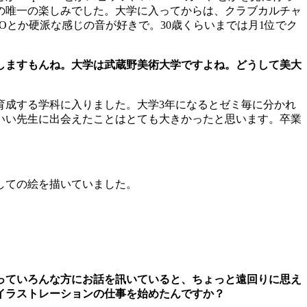
の唯一の楽しみでした。大学に入ってからは、クラブカルチャ
UCIANOとか硬派な感じの音が好きで。30歳くらいまでは月1位でク
しますもんね。大学は武蔵野美術大学ですよね。どうして美大
育成する学科に入りました。大学3年になるとゼミ毎に分かれ
いい先生に出会えたことはとても大きかったと思います。卒業
しての絵を描いていました。
っていろんな方にお話を訊いていると、ちょっと遠回りに思え
イラストレーションの仕事を始めたんですか？