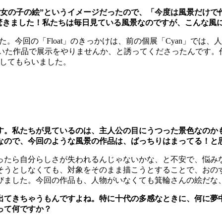
女の子の絵”というイメージだったので、「今度は風景だけで
と驚きました！私たちは毎日見ている風景なのですが、こんな風
た。今回の「Float」のきっかけは、前の個展「Cyan」では
景を描いた作品で展示をやりませんか、と誘ってくださったんです。
集してもらいました。
す。私たちが見ているのは、主人公の目にうつった景色なのか
なので、今回のような風景の作品は、ばっちりはまってる！と
ったら自分らしさが失われるんじゃないかな、と不安で、悩み
そうとしなくても、対象をそのまま描こうとすることで、おの
びました。今回の作品も、人物がいなくても箕輪さんの絵だな
出てきちゃうもんですよね。特に十代の多感なときに、何に夢
って何ですか？