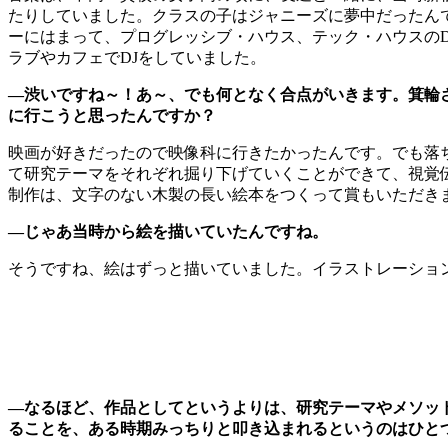
たりしていました。クラスの子はジャニーズに夢中だったん
ーにはまって、プログレッシブ・ハウス、テック・ハウスのDJをやって
ラブやカフェでDJをしていました。
―渋いですね～！あ～、でも何となく合点がいきます。箕輪
に行こうと思ったんですか？
映画が好きだったので映像科に行きたかったんです。でも落
て研究テーマをそれぞれ掘り下げていくことができて、視覚
制作は、文字のない木製の長い絵本をつくって賞もいただき
―じゃあ当時から絵を描いていたんですね。
そうですね、絵はずっと描いていました。イラストレーショ
―なるほど、作品としてというよりは、研究テーマやメソッ
ることを、ある時期みっちりと叩き込まれるというのはひと