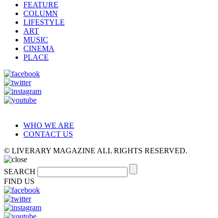
FEATURE
COLUMN
LIFESTYLE
ART
MUSIC
CINEMA
PLACE
WHO WE ARE
CONTACT US
© LIVERARY MAGAZINE ALL RIGHTS RESERVED.
SEARCH
FIND US