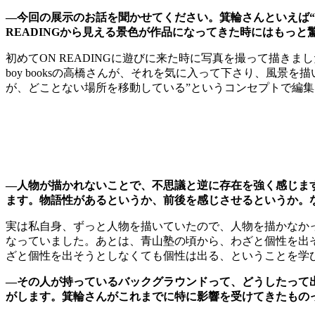
―今回の展示のお話を聞かせてください。箕輪さんといえば“
READINGから見える景色が作品になってきた時にはもっ
初めてON READINGに遊びに来た時に写真を撮って描きまし
boy booksの高橋さんが、それを気に入って下さり、風
が、どことない場所を移動している”というコンセプトで編
―人物が描かれないことで、不思議と逆に存在を強く感じま
ます。物語性があるというか、前後を感じさせるというか。
実は私自身、ずっと人物を描いていたので、人物を描かなか
なっていました。あとは、青山塾の頃から、わざと個性を出
ざと個性を出そうとしなくても個性は出る、ということを学
―その人が持っているバックグラウンドって、どうしたって
がします。箕輪さんがこれまでに特に影響を受けてきたもの