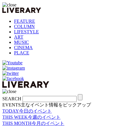
FEATURE
COLUMN
LIFESTYLE
ART
MUSIC
CINEMA
PLACE
SEARCH
EVENTS
主なイベント情報をピックアップ
TODAY
今日のイベント
THIS WEEK
今週のイベント
THIS MONTH
今月のイベント