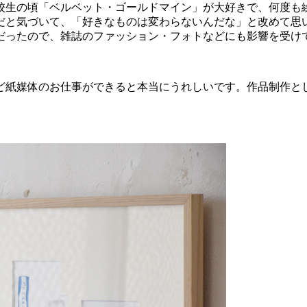
校生の頃「ベルベット・ゴールドマイン」が大好きで、何度も
だと気づいて、「好きなものは変わらないんだな」と改めて思
だったので、雑誌のファッション・フォトなどにも影響を受け
ど紙媒体のお仕事ができると本当にうれしいです。作品制作と