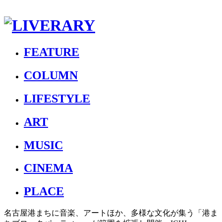
FEATURE
COLUMN
LIFESTYLE
ART
MUSIC
CINEMA
PLACE
名古屋港まちに音楽、アートほか、多様な文化が集う「港ま