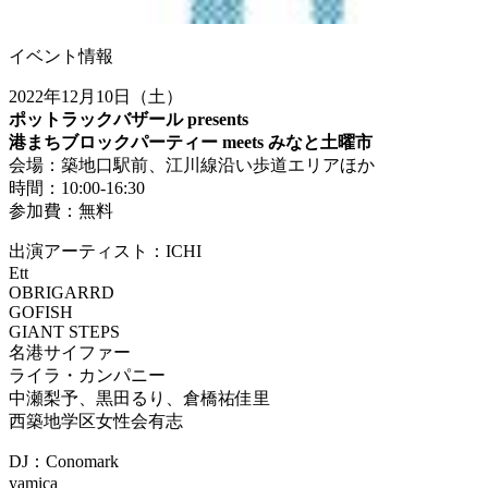
イベント情報
2022年12月10日（土）
ポットラックバザール presents
港まちブロックパーティー meets みなと土曜市
会場：築地口駅前、江川線沿い歩道エリアほか
時間：10:00-16:30
参加費：無料
出演アーティスト：ICHI
Ett
OBRIGARRD
GOFISH
GIANT STEPS
名港サイファー
ライラ・カンパニー
中瀬梨予、黒田るり、倉橋祐佳里
西築地学区女性会有志
DJ：Conomark
yamica