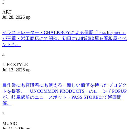
3
ART
Jul 28. 2026 up
イラストレーター・CHALKBOYによる個展「Jazz Inspired」
が三重・岩田商店にて開催。初日には似顔絵屋＆看板屋イベ
ントも。
4
LIFE STYLE
Jul 13. 2026 up
農作業にも普段着にも使える、新しい価値を持ったプロダク
トを提案。「UNCOMMON PRODUCTS」のローンチPOPUP
が、岐阜駅前のニュースポット・PASS STOREにて巡回開
催。
5
MUSIC
Jul 11. 2026 up