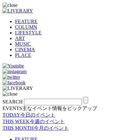
FEATURE
COLUMN
LIFESTYLE
ART
MUSIC
CINEMA
PLACE
SEARCH
EVENTS
主なイベント情報をピックアップ
TODAY
今日のイベント
THIS WEEK
今週のイベント
THIS MONTH
今月のイベント
FEATURE