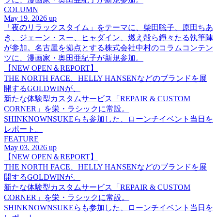
COLUMN
May 19. 2026 up
「夜のリラックスタイム」をテーマに、柴田聡子、原田ちあ
き、ジェーン・スー、ヒャダイン、燃え殻ら錚々たる執筆陣
が参加。名古屋を拠点とする株式会社中村のコラムコンテン
ツに、漫画家・奥田亜紀子が新規参加。
【NEW OPEN＆REPORT】
THE NORTH FACE、HELLY HANSENなどのブランドを展
開するGOLDWINが、
新たな体験型カスタムサービス「REPAIR & CUSTOM
CORNER」を栄・ラシックに常設。
SHINKNOWNSUKEらも参加した、ローンチイベント当日を
レポート。
FEATURE
May 03. 2026 up
【NEW OPEN＆REPORT】
THE NORTH FACE、HELLY HANSENなどのブランドを展
開するGOLDWINが、
新たな体験型カスタムサービス「REPAIR & CUSTOM
CORNER」を栄・ラシックに常設。
SHINKNOWNSUKEらも参加した、ローンチイベント当日を