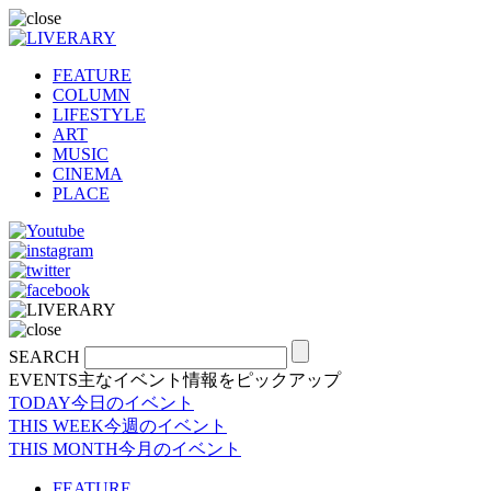
FEATURE
COLUMN
LIFESTYLE
ART
MUSIC
CINEMA
PLACE
SEARCH
EVENTS
主なイベント情報をピックアップ
TODAY
今日のイベント
THIS WEEK
今週のイベント
THIS MONTH
今月のイベント
FEATURE