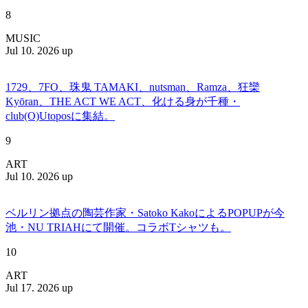
8
MUSIC
Jul 10. 2026 up
1729、7FO、珠鬼 TAMAKI、nutsman、Ramza、狂欒
Kyōran、THE ACT WE ACT、化ける身が千種・
club(O)Utoposに集結。
9
ART
Jul 10. 2026 up
ベルリン拠点の陶芸作家・Satoko KakoによるPOPUPが今
池・NU TRIAHにて開催。コラボTシャツも。
10
ART
Jul 17. 2026 up