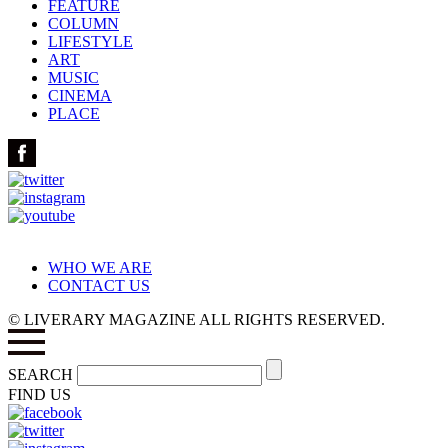
FEATURE
COLUMN
LIFESTYLE
ART
MUSIC
CINEMA
PLACE
WHO WE ARE
CONTACT US
© LIVERARY MAGAZINE ALL RIGHTS RESERVED.
SEARCH
FIND US