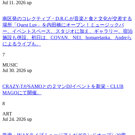
Jul 11. 2026 up
南区発のコレクティブ・D.R.C.が⾳楽と⾷と⽂化が交差する
場所「Quest Luv」を内田橋にオープン！ミュージックバ
ー、イベントスペース、スタジオに加え、ギャラリー、宿泊
施設も併設。初日は、COVAN、NEI、homarelanka、Andreら
によるライブも。
7
MUSIC
Jul 30. 2026 up
CRAZY-TがSAMOとの２マンDJイベントを新栄・CLUB
MAGOにて開催。
8
ART
Jul 24. 2026 up