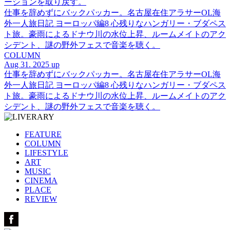
ーションを取り戻す。
仕事を辞めずにバックパッカー。名古屋在住アラサーOL海
外一人旅日記 ヨーロッパ編8 心残りなハンガリー・ブダペス
ト旅。豪雨によるドナウ川の水位上昇、ルームメイトのアク
シデント、謎の野外フェスで音楽を聴く。
COLUMN
Aug 31. 2025 up
仕事を辞めずにバックパッカー。名古屋在住アラサーOL海
外一人旅日記 ヨーロッパ編8 心残りなハンガリー・ブダペス
ト旅。豪雨によるドナウ川の水位上昇、ルームメイトのアク
シデント、謎の野外フェスで音楽を聴く。
FEATURE
COLUMN
LIFESTYLE
ART
MUSIC
CINEMA
PLACE
REVIEW