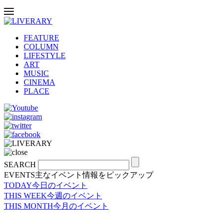
FEATURE
COLUMN
LIFESTYLE
ART
MUSIC
CINEMA
PLACE
SEARCH
EVENTS
主なイベント情報をピックアップ
TODAY
今日のイベント
THIS WEEK
今週のイベント
THIS MONTH
今月のイベント