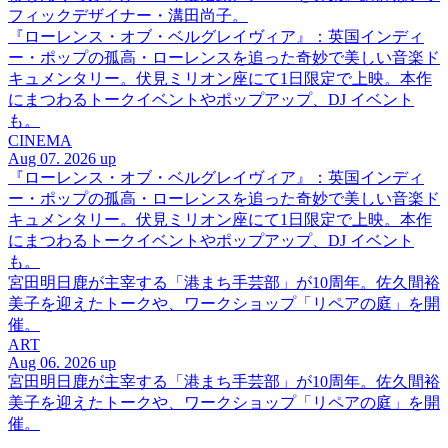
フィックデザイナー・溝田尚子。
『ローレンス・オブ・ベルグレイヴィア』：英国インディ
ー・ポップの孤高・ローレンスを追った奇妙で美しい音楽ド
キュメンタリー。伏見ミリオン座にて1日限定で上映。本作
にまつわるトークイベントやポップアップ、DJ イベント
も。
CINEMA
Aug 07. 2026 up
『ローレンス・オブ・ベルグレイヴィア』：英国インディ
ー・ポップの孤高・ローレンスを追った奇妙で美しい音楽ド
キュメンタリー。伏見ミリオン座にて1日限定で上映。本作
にまつわるトークイベントやポップアップ、DJ イベント
も。
宮田明日鹿が主宰する「港まち手芸部」が10周年。佐久間裕
美子を迎えたトークや、ワークショップ「リペアの庭」を開
催。
ART
Aug 06. 2026 up
宮田明日鹿が主宰する「港まち手芸部」が10周年。佐久間裕
美子を迎えたトークや、ワークショップ「リペアの庭」を開
催。