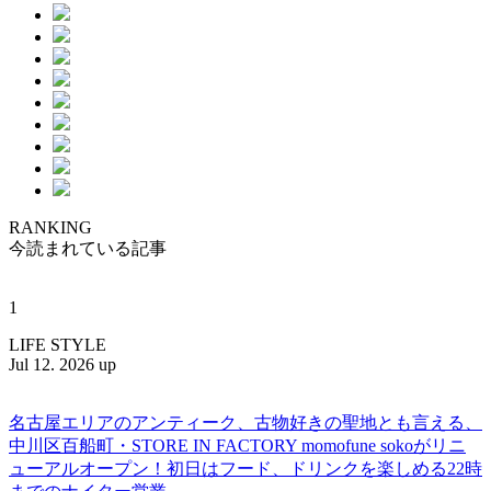
RANKING
今読まれている記事
1
LIFE STYLE
Jul 12. 2026 up
名古屋エリアのアンティーク、古物好きの聖地とも言える、
中川区百船町・STORE IN FACTORY momofune sokoがリニ
ューアルオープン！初日はフード、ドリンクを楽しめる22時