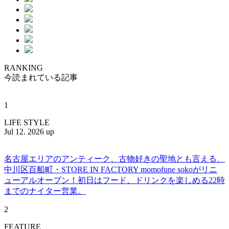
RANKING
今読まれている記事
1
LIFE STYLE
Jul 12. 2026 up
名古屋エリアのアンティーク、古物好きの聖地とも言える、
中川区百船町・STORE IN FACTORY momofune sokoがリニ
ューアルオープン！初日はフード、ドリンクを楽しめる22時
までのナイター営業。
2
FEATURE