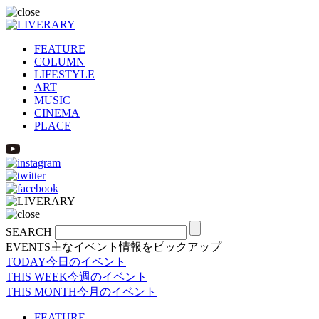
FEATURE
COLUMN
LIFESTYLE
ART
MUSIC
CINEMA
PLACE
SEARCH
EVENTS
主なイベント情報をピックアップ
TODAY
今日のイベント
THIS WEEK
今週のイベント
THIS MONTH
今月のイベント
FEATURE