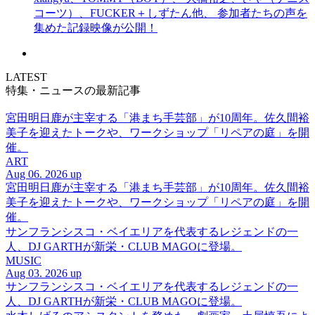
コーツ）、FUCKER＋しずたん他、 参加者たちの声を
集めた記録映像が公開！
LATEST
特集・ニュースの最新記事
宮田明日鹿が主宰する「港まち手芸部」が10周年。佐久間裕
美子を迎えたトークや、ワークショップ「リペアの庭」を開
催。
ART
Aug 06. 2026 up
宮田明日鹿が主宰する「港まち手芸部」が10周年。佐久間裕
美子を迎えたトークや、ワークショップ「リペアの庭」を開
催。
サンフランシスコ・ベイエリアを代表するレジェンドの一
人、DJ GARTHが新栄・CLUB MAGOに登場。
MUSIC
Aug 03. 2026 up
サンフランシスコ・ベイエリアを代表するレジェンドの一
人、DJ GARTHが新栄・CLUB MAGOに登場。