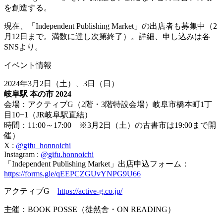
を創造する。
現在、「Independent Publishing Market」の出店者も募集中（2
月12日まで。満数に達し次第終了）。詳細、申し込みは各
SNSより。
イベント情報
2024年3月2日（土）、3日（日）
岐阜駅 本の市 2024
会場：アクティブG（2階・3階特設会場）岐阜市橋本町1丁
目10−1（JR岐阜駅直結）
時間：11:00～17:00 ※3月2日（土）の古書市は19:00まで開
催）
X :
@gifu_honnoichi
Instagram :
@gifu.honnoichi
「Independent Publishing Market」出店申込フォーム：
https://forms.gle/qEEPCZGUvYNPG9U66
アクティブG
https://active-g.co.jp/
主催：BOOK POSSE（徒然舎・ON READING）