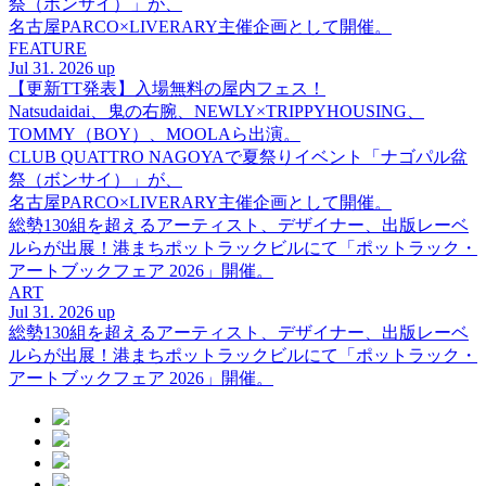
祭（ボンサイ）」が、
名古屋PARCO×LIVERARY主催企画として開催。
FEATURE
Jul 31. 2026 up
【更新TT発表】入場無料の屋内フェス！
Natsudaidai、鬼の右腕、NEWLY×TRIPPYHOUSING、
TOMMY（BOY）、MOOLAら出演。
CLUB QUATTRO NAGOYAで夏祭りイベント「ナゴパル盆
祭（ボンサイ）」が、
名古屋PARCO×LIVERARY主催企画として開催。
総勢130組を超えるアーティスト、デザイナー、出版レーベ
ルらが出展！港まちポットラックビルにて「ポットラック・
アートブックフェア 2026」開催。
ART
Jul 31. 2026 up
総勢130組を超えるアーティスト、デザイナー、出版レーベ
ルらが出展！港まちポットラックビルにて「ポットラック・
アートブックフェア 2026」開催。