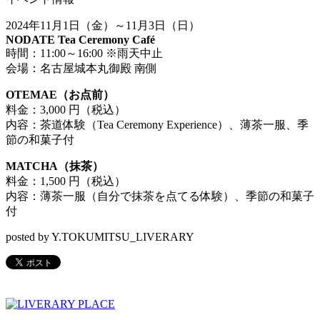
2024年11月1日（金）～11月3日（日）
NODATE Tea Ceremony Café
時間：11:00～16:00 ※雨天中止
会場：名古屋城本丸御殿 南側
OTEMAE（お点前）
料金：3,000 円（税込）
内容：茶道体験（Tea Ceremony Experience）、薄茶一服、季
節の和菓子付
MATCHA（抹茶）
料金：1,500 円（税込）
内容：薄茶一服（自分で抹茶を点てる体験）、季節の和菓子
付
posted by Y.TOKUMITSU_LIVERARY