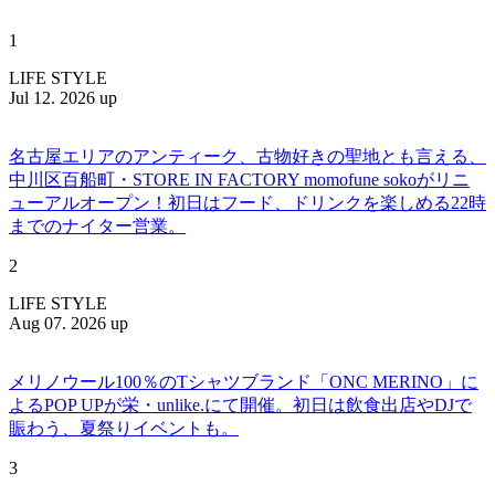
1
LIFE STYLE
Jul 12. 2026 up
名古屋エリアのアンティーク、古物好きの聖地とも言える、
中川区百船町・STORE IN FACTORY momofune sokoがリニ
ューアルオープン！初日はフード、ドリンクを楽しめる22時
までのナイター営業。
2
LIFE STYLE
Aug 07. 2026 up
メリノウール100％のTシャツブランド「ONC MERINO」に
よるPOP UPが栄・unlike.にて開催。初日は飲食出店やDJで
賑わう、夏祭りイベントも。
3