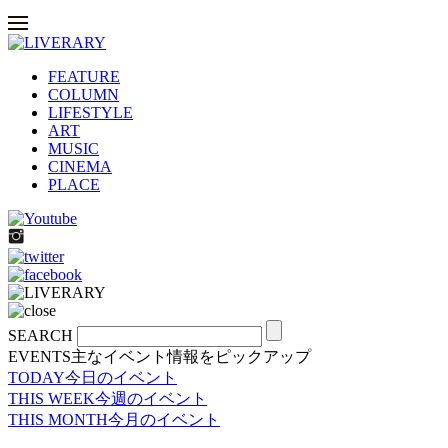
FEATURE
COLUMN
LIFESTYLE
ART
MUSIC
CINEMA
PLACE
SEARCH
EVENTS
主なイベント情報をピックアップ
TODAY
今日のイベント
THIS WEEK
今週のイベント
THIS MONTH
今月のイベント