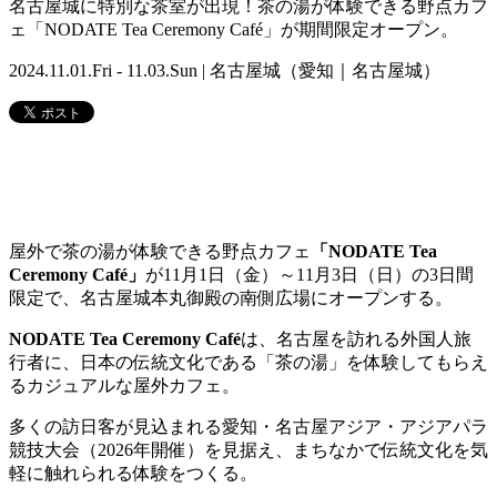
名古屋城に特別な茶室が出現！茶の湯が体験できる野点カフ
ェ「NODATE Tea Ceremony Café」が期間限定オープン。
2024.11.01.Fri - 11.03.Sun | 名古屋城（愛知｜名古屋城）
屋外で茶の湯が体験できる野点カフェ
「NODATE Tea
Ceremony Café」
が11月1日（金）～11月3日（日）の3日間
限定で、名古屋城本丸御殿の南側広場にオープンする。
NODATE Tea Ceremony Café
は、名古屋を訪れる外国人旅
行者に、日本の伝統文化である「茶の湯」を体験してもらえ
るカジュアルな屋外カフェ。
多くの訪日客が見込まれる愛知・名古屋アジア・アジアパラ
競技大会（2026年開催）を見据え、まちなかで伝統文化を気
軽に触れられる体験をつくる。