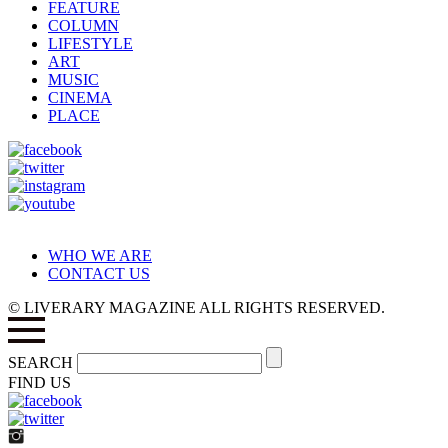
FEATURE
COLUMN
LIFESTYLE
ART
MUSIC
CINEMA
PLACE
WHO WE ARE
CONTACT US
© LIVERARY MAGAZINE ALL RIGHTS RESERVED.
SEARCH
FIND US