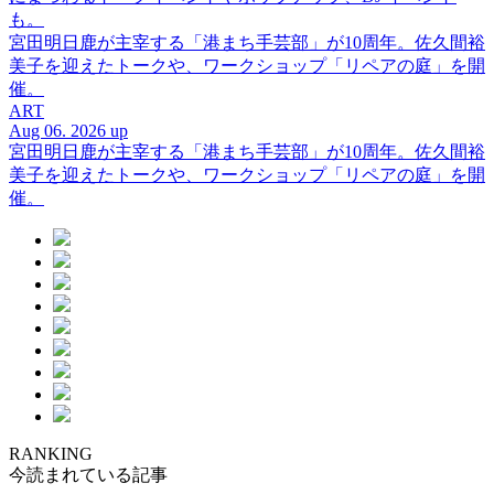
も。
宮田明日鹿が主宰する「港まち手芸部」が10周年。佐久間裕
美子を迎えたトークや、ワークショップ「リペアの庭」を開
催。
ART
Aug 06. 2026 up
宮田明日鹿が主宰する「港まち手芸部」が10周年。佐久間裕
美子を迎えたトークや、ワークショップ「リペアの庭」を開
催。
RANKING
今読まれている記事