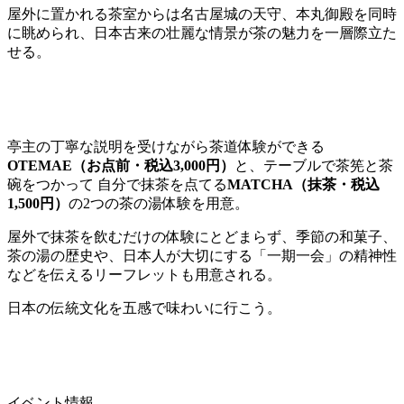
屋外に置かれる茶室からは名古屋城の天守、本丸御殿を同時
に眺められ、日本古来の壮麗な情景が茶の魅力を一層際立た
せる。
亭主の丁寧な説明を受けながら茶道体験ができる
OTEMAE（お点前・税込3,000円）
と、テーブルで茶筅と茶
碗をつかって 自分で抹茶を点てる
MATCHA（抹茶・税込
1,500円）
の2つの茶の湯体験を用意。
屋外で抹茶を飲むだけの体験にとどまらず、季節の和菓子、
茶の湯の歴史や、日本人が大切にする「一期一会」の精神性
などを伝えるリーフレットも用意される。
日本の伝統文化を五感で味わいに行こう。
イベント情報