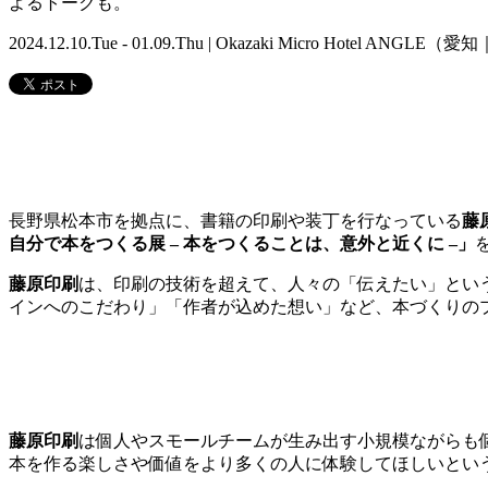
よるトークも。
2024.12.10.Tue - 01.09.Thu | Okazaki Micro Hotel ANGLE
長野県松本市を拠点に、書籍の印刷や装丁を行なっている
藤
自分で本をつくる展 – 本をつくることは、意外と近くに –」
藤原印刷
は、印刷の技術を超えて、人々の「伝えたい」
とい
インへのこだわり」「作者が込めた想い」など、本づくりの
藤原印刷
は個人やスモールチームが生み出す小規模ながらも
本を作る楽しさや価値をより多くの人に体験してほしいとい