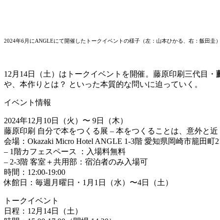
2024年6月にANGLEにて開催したトークイベントの様子（左：山本ひかる、右：飯田圭
12月14日（土）はトークイベントを開催。藤原印刷三代目・
や、本作りとは？ といった本質的な問いに迫っていく。
イベント情報
2024年12月10日（火）〜 9日（木）
藤原印刷 自分で本をつくる展 – 本をつくることは、意外と近く
会場：Okazaki Micro Hotel ANGLE 1-3階 愛知県岡崎市籠
– 1階カフェスペース ：入場料無料
– 2-3階 客室＋共用部：宿泊者のみ入場可
時間：12:00-19:00
休館日：毎週月曜日・1月1日（水）〜4日（土）
トークイベント
日程：12月14日（土）