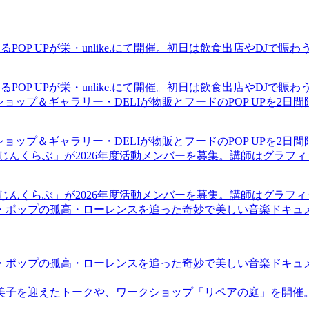
るPOP UPが栄・unlike.にて開催。初日は飲食出店やDJで
るPOP UPが栄・unlike.にて開催。初日は飲食出店やDJで
ショップ＆ギャラリー・DELIが物販とフードのPOP UPを2日
ショップ＆ギャラリー・DELIが物販とフードのPOP UPを2日
まじんくらぶ」が2026年度活動メンバーを募集。講師はグラフ
まじんくらぶ」が2026年度活動メンバーを募集。講師はグラフ
・ポップの孤高・ローレンスを追った奇妙で美しい音楽ドキュ
・ポップの孤高・ローレンスを追った奇妙で美しい音楽ドキュ
裕美子を迎えたトークや、ワークショップ「リペアの庭」を開催