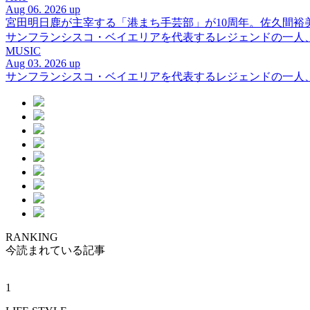
Aug 06. 2026 up
宮田明日鹿が主宰する「港まち手芸部」が10周年。佐久間
サンフランシスコ・ベイエリアを代表するレジェンドの一人、DJ 
MUSIC
Aug 03. 2026 up
サンフランシスコ・ベイエリアを代表するレジェンドの一人、DJ 
RANKING
今読まれている記事
1