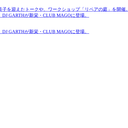
裕美子を迎えたトークや、ワークショップ「リペアの庭」を開催
GARTHが新栄・CLUB MAGOに登場。
GARTHが新栄・CLUB MAGOに登場。