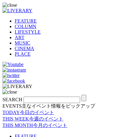
FEATURE
COLUMN
LIFESTYLE
ART
MUSIC
CINEMA
PLACE
SEARCH
EVENTS
主なイベント情報をピックアップ
TODAY
今日のイベント
THIS WEEK
今週のイベント
THIS MONTH
今月のイベント
FEATURE