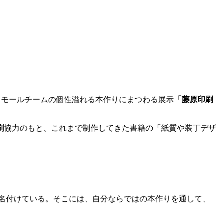
スモールチームの個性溢れる本作りにまつわる展示
「藤原印刷
刷
協力のもと、これまで制作してきた書籍の「紙質や装丁デザ
と名付けている。そこには、自分ならではの本作りを通して、