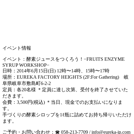
イベント情報
イベント：酵素ジュースをつくろう！−FRUITS ENZYME
SYRUP WORKSHOP−
日時：2014年6月15日(日) 12時〜14時、15時〜17時
場所：EUREKA FACTORY HEIGHTS (2F:For Gathering) 岐
阜県岐阜市敷島町6-2-2
定員：各20名様 ＊定員に達し次第、受付を終了させていた
だきます。
会費：3,500円(税込) ＊当日、現金でのお支払いになりま
す。
手づくりの酵素シロップを1ℓ瓶に詰めてお持ち帰りいただけ
ます。
ご予約・お問い合わせ：☎ 058-213-7709 / info@eureka-jp.com