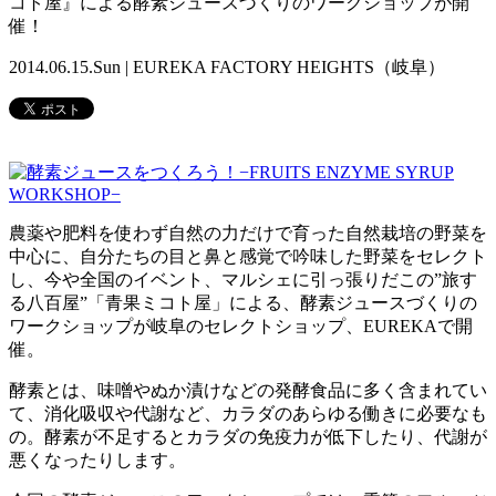
コト屋』による酵素ジュースづくりのワークショップが開
催！
2014.06.15.Sun | EUREKA FACTORY HEIGHTS（岐阜）
農薬や肥料を使わず自然の力だけで育った自然栽培の野菜を
中心に、自分たちの目と鼻と感覚で吟味した野菜をセレクト
し、今や全国のイベント、マルシェに引っ張りだこの”旅す
る八百屋”「青果ミコト屋」による、酵素ジュースづくりの
ワークショップが岐阜のセレクトショップ、EUREKAで開
催。
酵素とは、味噌やぬか漬けなどの発酵食品に多く含まれてい
て、消化吸収や代謝など、カラダのあらゆる働きに必要なも
の。酵素が不足するとカラダの免疫力が低下したり、代謝が
悪くなったりします。