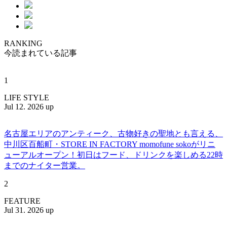
RANKING
今読まれている記事
1
LIFE STYLE
Jul 12. 2026 up
名古屋エリアのアンティーク、古物好きの聖地とも言える、
中川区百船町・STORE IN FACTORY momofune sokoがリニ
ューアルオープン！初日はフード、ドリンクを楽しめる22時
までのナイター営業。
2
FEATURE
Jul 31. 2026 up