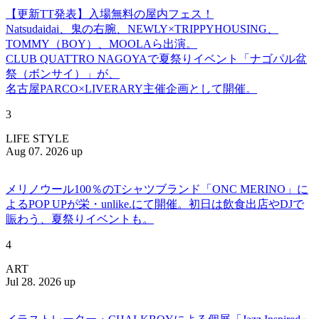
【更新TT発表】入場無料の屋内フェス！
Natsudaidai、鬼の右腕、NEWLY×TRIPPYHOUSING、
TOMMY（BOY）、MOOLAら出演。
CLUB QUATTRO NAGOYAで夏祭りイベント「ナゴパル盆
祭（ボンサイ）」が、
名古屋PARCO×LIVERARY主催企画として開催。
3
LIFE STYLE
Aug 07. 2026 up
メリノウール100％のTシャツブランド「ONC MERINO」に
よるPOP UPが栄・unlike.にて開催。初日は飲食出店やDJで
賑わう、夏祭りイベントも。
4
ART
Jul 28. 2026 up