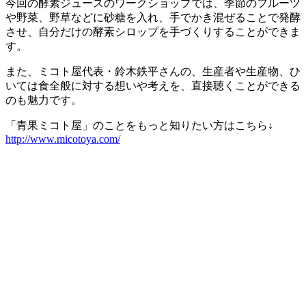
今回の酵素ジュースのワークショップでは、季節のフルーツ
や野菜、野草などに砂糖を入れ、手でかき混ぜることで発酵
させ、自分だけの酵素シロップを手づくりすることができま
す。
また、ミコト屋代表・鈴木鉄平さんの、生産者や生産物、ひ
いては食全般に対する想いや考えを、直接聴くことができる
のも魅力です。
「青果ミコト屋」のことをもっと知りたい方はこちら↓
http://www.micotoya.com/