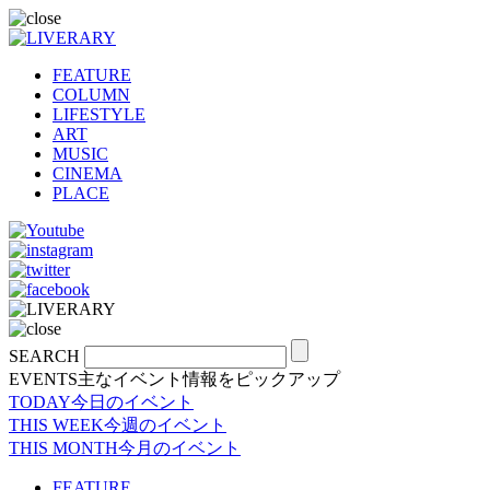
FEATURE
COLUMN
LIFESTYLE
ART
MUSIC
CINEMA
PLACE
SEARCH
EVENTS
主なイベント情報をピックアップ
TODAY
今日のイベント
THIS WEEK
今週のイベント
THIS MONTH
今月のイベント
FEATURE