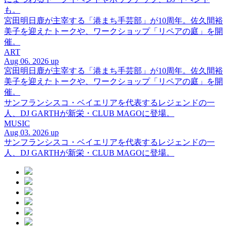
も。
宮田明日鹿が主宰する「港まち手芸部」が10周年。佐久間裕
美子を迎えたトークや、ワークショップ「リペアの庭」を開
催。
ART
Aug 06. 2026 up
宮田明日鹿が主宰する「港まち手芸部」が10周年。佐久間裕
美子を迎えたトークや、ワークショップ「リペアの庭」を開
催。
サンフランシスコ・ベイエリアを代表するレジェンドの一
人、DJ GARTHが新栄・CLUB MAGOに登場。
MUSIC
Aug 03. 2026 up
サンフランシスコ・ベイエリアを代表するレジェンドの一
人、DJ GARTHが新栄・CLUB MAGOに登場。