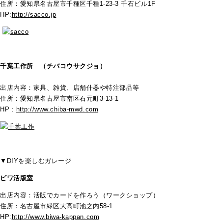
住所：愛知県名古屋市千種区千種1-23-3 千石ビル1F
HP:
http://sacco.jp
千葉工作所 （チバコウサクジョ）
出店内容：家具、雑貨、店舗什器や特注部品等
住所：愛知県名古屋市南区石元町3-13-1
HP :
http://www.chiba-mwd.com
▼DIYを楽しむガレージ
ビワ活版室
出店内容：活版でカードを作ろう（ワークショップ）
住所：名古屋市緑区大高町池之内58-1
HP:
http://www.biwa-kappan.com