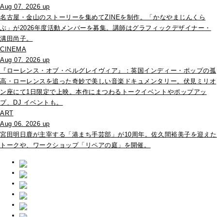
Aug 07. 2026 up
名古屋・金山のストーリーを集めてZINEを制作。「かなやまじんくら
ぶ」が2026年度活動メンバーを募集。講師はグラフィックデザイナー・
溝田尚子。
CINEMA
Aug 07. 2026 up
『ローレンス・オブ・ベルグレイヴィア』：英国インディー・ポップの孤
高・ローレンスを追った奇妙で美しい音楽ドキュメンタリー。伏見ミリオ
ン座にて1日限定で上映。本作にまつわるトークイベントやポップアッ
プ、DJ イベントも。
ART
Aug 06. 2026 up
宮田明日鹿が主宰する「港まち手芸部」が10周年。佐久間裕美子を迎えた
トークや、ワークショップ「リペアの庭」を開催。