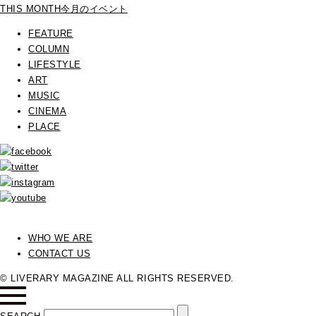
THIS MONTH
今月のイベント
FEATURE
COLUMN
LIFESTYLE
ART
MUSIC
CINEMA
PLACE
WHO WE ARE
CONTACT US
© LIVERARY MAGAZINE ALL RIGHTS RESERVED.