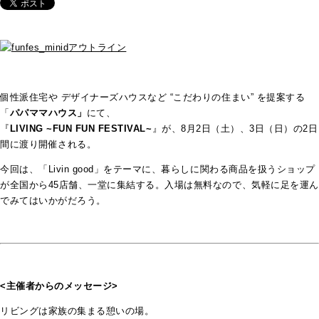
個性派住宅や デザイナーズハウスなど “こだわりの住まい” を提案する
「
パパママハウス」
にて、
『
LIVING ~FUN FUN FESTIVAL~
』が、8月2日（土）、3日（日）の2日
間に渡り開催される。
今回は、「Livin good」をテーマに、暮らしに関わる商品を扱うショップ
が全国から45店舗、一堂に集結する。入場は無料なので、気軽に足を運ん
でみてはいかがだろう。
<主催者からのメッセージ>
リビングは家族の集まる憩いの場。