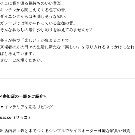
そこに響き渡る気持ちのいい音楽、
キッチンから聞こえてくる包丁の音。
ダイニングからは美味しそうな匂い。
ガレージでは何かを作っている金槌の音。
そんな暮らしの場に少し彩りを添えてみませんか?
各々が持つ「楽しい」が集まることで、
来場者の方の日々の生活に新たな『楽しい』を取り入れるきっかけになれ
ばと考えています。
ぜひ、ご来場ください。
<参加店の一部をご紹介>
▼インテリアを彩るリビング
sacco（サッコ）
出店内容：鉄と木でつくるシンプルでサイズオーダー可能な家具や雑貨