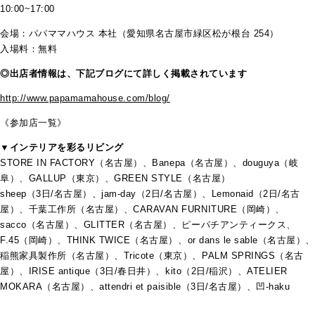
10:00~17:00
会場：パパママハウス 本社（愛知県名古屋市緑区松が根台 254）
入場料：無料
◎出店者情報は、下記ブログにて詳しく掲載されています
http://www.papamamahouse.com/blog/
《参加店一覧》
▼インテリアを彩るリビング
STORE IN FACTORY（名古屋）、Banepa（名古屋）、douguya（岐
阜）、GALLUP（東京）、GREEN STYLE（名古屋）
sheep（3日/名古屋）、jam-day（2日/名古屋）、Lemonaid（2日/名古
屋）、千葉工作所（名古屋）、CARAVAN FURNITURE（岡崎）、
sacco（名古屋）、GLITTER（名古屋）、ピーパチアンティークス、
F.45（岡崎）、THINK TWICE（名古屋）、or dans le sable（名古屋）、
稲熊家具製作所（名古屋）、Tricote（東京）、PALM SPRINGS（名古
屋）、IRISE antique（3日/春日井）、kito（2日/稲沢）、ATELIER
MOKARA（名古屋）、attendri et paisible（3日/名古屋）、凹-haku