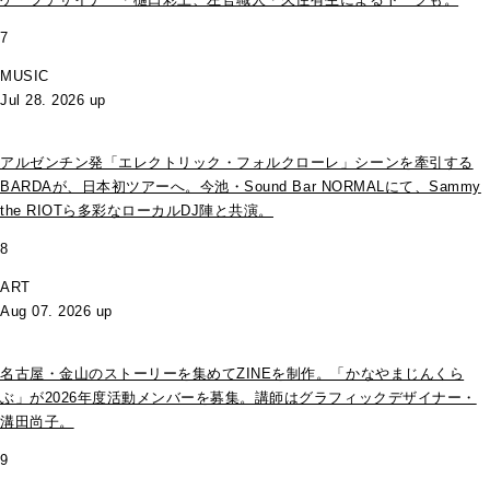
7
MUSIC
Jul 28. 2026 up
アルゼンチン発「エレクトリック・フォルクローレ」シーンを牽引する
BARDAが、日本初ツアーへ。今池・Sound Bar NORMALにて、Sammy
the RIOTら多彩なローカルDJ陣と共演。
8
ART
Aug 07. 2026 up
名古屋・金山のストーリーを集めてZINEを制作。「かなやまじんくら
ぶ」が2026年度活動メンバーを募集。講師はグラフィックデザイナー・
溝田尚子。
9