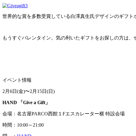
世界的な賞を多数受賞している白澤真生氏デザインのギフト
もうすぐバレンタイン。気の利いたギフトをお探しの方は、ぜ
イベント情報
2月6日(金)〜2月15日(日)
HAND 「Give a Gift」
会場：名古屋PARCO西館１Fエスカレーター横 特設会場
時間：10:00～21:00