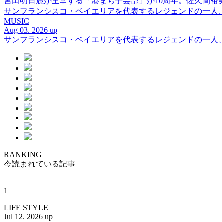
宮田明日鹿が主宰する「港まち手芸部」が10周年。佐久間
サンフランシスコ・ベイエリアを代表するレジェンドの一人、DJ 
MUSIC
Aug 03. 2026 up
サンフランシスコ・ベイエリアを代表するレジェンドの一人、DJ 
RANKING
今読まれている記事
1
LIFE STYLE
Jul 12. 2026 up