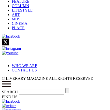
FEATURE
COLUMN
LIFESTYLE
ART
MUSIC
CINEMA
PLACE
WHO WE ARE
CONTACT US
© LIVERARY MAGAZINE ALL RIGHTS RESERVED.
SEARCH
FIND US