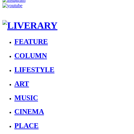
FEATURE
COLUMN
LIFESTYLE
ART
MUSIC
CINEMA
PLACE