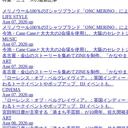
メリノウール100％のTシャツブランド「ONC MERINO」によ
LIFE STYLE
Aug 07. 2026 up
メリノウール100％のTシャツブランド「ONC MERINO」によ
今池・Cane Caneと大大大の2会場を使用し、大阪のセレクト
MUSIC
Aug 07. 2026 up
今池・Cane Caneと大大大の2会場を使用し、大阪のセレクト
名古屋・金山のストーリーを集めてZINEを制作。「かなや
ART
Aug 07. 2026 up
名古屋・金山のストーリーを集めてZINEを制作。「かなや
『ローレンス・オブ・ベルグレイヴィア』：英国インディー
わるトークイベントやポップアップ、DJ イベントも。
CINEMA
Aug 07. 2026 up
『ローレンス・オブ・ベルグレイヴィア』：英国インディー
わるトークイベントやポップアップ、DJ イベントも。
宮田明日鹿が主宰する「港まち手芸部」が10周年。佐久間
ART
Aug 06. 2026 up