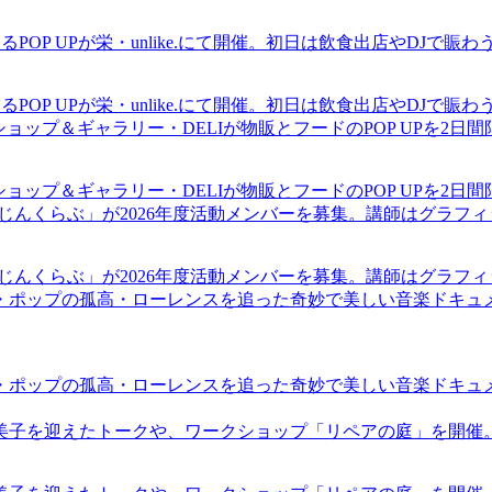
るPOP UPが栄・unlike.にて開催。初日は飲食出店やDJで
るPOP UPが栄・unlike.にて開催。初日は飲食出店やDJで
ショップ＆ギャラリー・DELIが物販とフードのPOP UPを2日
ショップ＆ギャラリー・DELIが物販とフードのPOP UPを2日
まじんくらぶ」が2026年度活動メンバーを募集。講師はグラフ
まじんくらぶ」が2026年度活動メンバーを募集。講師はグラフ
・ポップの孤高・ローレンスを追った奇妙で美しい音楽ドキュ
・ポップの孤高・ローレンスを追った奇妙で美しい音楽ドキュ
裕美子を迎えたトークや、ワークショップ「リペアの庭」を開催