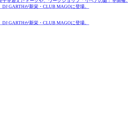
裕美子を迎えたトークや、ワークショップ「リペアの庭」を開催
GARTHが新栄・CLUB MAGOに登場。
GARTHが新栄・CLUB MAGOに登場。