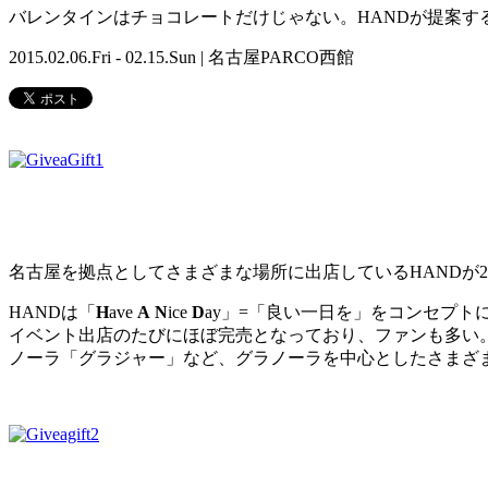
バレンタインはチョコレートだけじゃない。HANDが提案するギフト
2015.02.06.Fri - 02.15.Sun | 名古屋PARCO西館
名古屋を拠点としてさまざまな場所に出店しているHANDが2月6日
HANDは「
H
ave
A
N
ice
D
ay」=「良い一日を」をコンセプ
イベント出店のたびにほぼ完売となっており、ファンも多い。今
ノーラ「グラジャー」など、グラノーラを中心としたさまざ