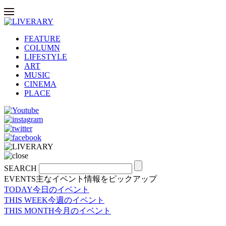
FEATURE
COLUMN
LIFESTYLE
ART
MUSIC
CINEMA
PLACE
SEARCH
EVENTS
主なイベント情報をピックアップ
TODAY
今日のイベント
THIS WEEK
今週のイベント
THIS MONTH
今月のイベント