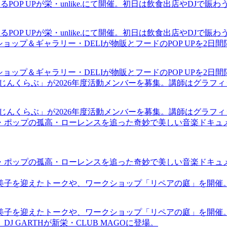
るPOP UPが栄・unlike.にて開催。初日は飲食出店やDJで
るPOP UPが栄・unlike.にて開催。初日は飲食出店やDJで
ショップ＆ギャラリー・DELIが物販とフードのPOP UPを2日
ショップ＆ギャラリー・DELIが物販とフードのPOP UPを2日
まじんくらぶ」が2026年度活動メンバーを募集。講師はグラフ
まじんくらぶ」が2026年度活動メンバーを募集。講師はグラフ
・ポップの孤高・ローレンスを追った奇妙で美しい音楽ドキュ
・ポップの孤高・ローレンスを追った奇妙で美しい音楽ドキュ
裕美子を迎えたトークや、ワークショップ「リペアの庭」を開催
裕美子を迎えたトークや、ワークショップ「リペアの庭」を開催
GARTHが新栄・CLUB MAGOに登場。