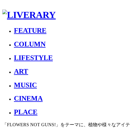
FEATURE
COLUMN
LIFESTYLE
ART
MUSIC
CINEMA
PLACE
「FLOWERS NOT GUNS!」をテーマに、植物や様々な