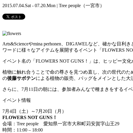
2015.07.04.Sat - 07.20.Mon | Tree people（一宮市）
Arts&Scienceやmina perhonen、DIGAWE
ワードに様々なアイテムを展開するイベント「FLOWERS NOT
イベント名の「FLOWERS NOT GUNS！」は、ヒッ
植物に触れ合うことで命の尊さを見つめ直し、次の世代のた
の
後藤サボテン
による植物の販売、バッグをメインとした大
さらに、7月11日の朝には、参加者みんなで種まきをするイ
イベント情報
7月4日（土）～7月20日（月）
FLOWERS NOT GUNS！
会場：Tree people 愛知県一宮市大和町苅安賀字山王29
時間：11:00 – 18:00