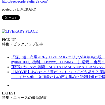
http://treepeople-atelier29.com/
posted by LIVERARY
PICK UP
特集・ピックアップ記事
「森、道、市場2026」LIVERARYエリアが今年も出現。
hyunis1000、徳利、Licaxxx、TOMMY、川辺素、 
蓮沼執太に55の質問！SHUTA HASUNUMA TEAM - 55 Q
【MOVIE】あなたは「障がい」についてどう思う？ 実験的イ
＋しずたん他、 参加者たちの声を集めた記録映像が公
LATEST
特集・ニュースの最新記事