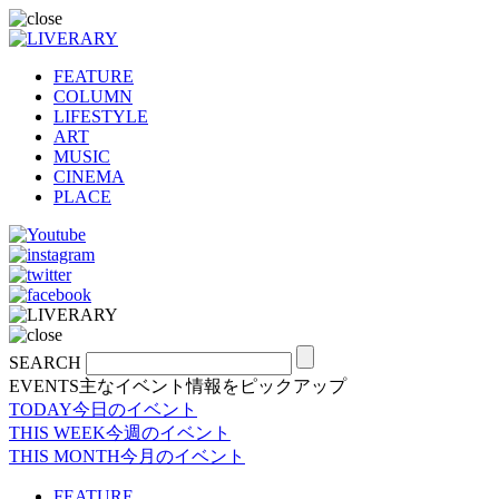
FEATURE
COLUMN
LIFESTYLE
ART
MUSIC
CINEMA
PLACE
SEARCH
EVENTS
主なイベント情報をピックアップ
TODAY
今日のイベント
THIS WEEK
今週のイベント
THIS MONTH
今月のイベント
FEATURE