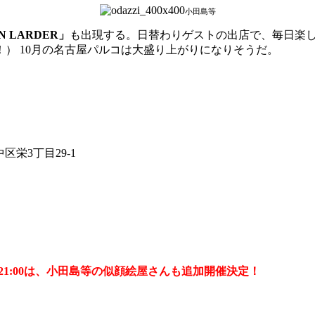
小田島等
AN LARDER」
も出現する。日替わりゲストの出店で、毎日楽
） 10月の名古屋パルコは大盛り上がりになりそうだ。
区栄3丁目29-1
:00-21:00は、小田島等の似顔絵屋さんも追加開催決定！