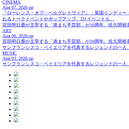
CINEMA
Aug 07. 2026 up
『ローレンス・オブ・ベルグレイヴィア』：英国インディー
わるトークイベントやポップアップ、DJ イベントも。
宮田明日鹿が主宰する「港まち手芸部」が10周年。佐久間
ART
Aug 06. 2026 up
宮田明日鹿が主宰する「港まち手芸部」が10周年。佐久間
サンフランシスコ・ベイエリアを代表するレジェンドの一人、DJ 
MUSIC
Aug 03. 2026 up
サンフランシスコ・ベイエリアを代表するレジェンドの一人、DJ 