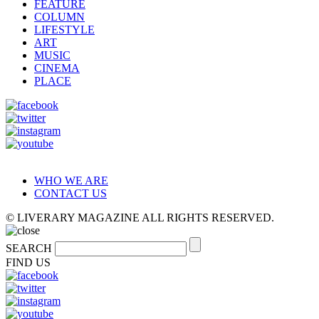
FEATURE
COLUMN
LIFESTYLE
ART
MUSIC
CINEMA
PLACE
WHO WE ARE
CONTACT US
© LIVERARY MAGAZINE ALL RIGHTS RESERVED.
SEARCH
FIND US