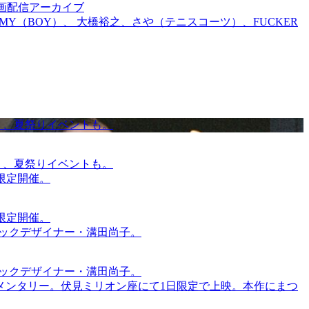
前特別企画配信アーカイブ
TOMMY（BOY）、 大橋裕之、さや（テニスコーツ）、FUCKER
賑わう、夏祭りイベントも。
賑わう、夏祭りイベントも。
間限定開催。
間限定開催。
ィックデザイナー・溝田尚子。
ィックデザイナー・溝田尚子。
メンタリー。伏見ミリオン座にて1日限定で上映。本作にまつ