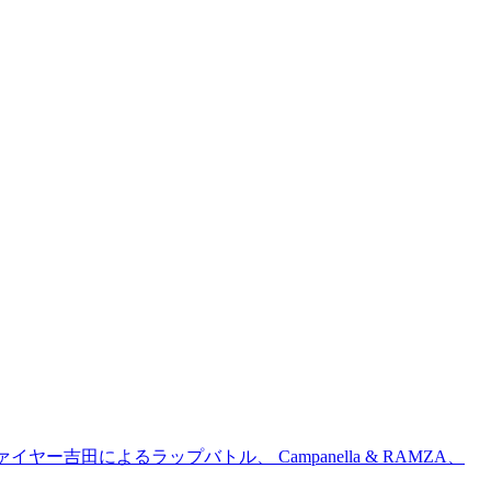
吉田によるラップバトル、 Campanella & RAMZA、