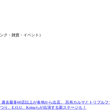
ンク・雑貨・イベント）
 過去最多60店以上が各地から出店。 呂布カルマとトリプルファイヤー
食品まつり、E.O.U、Kotsuらが出演する新ステージも！