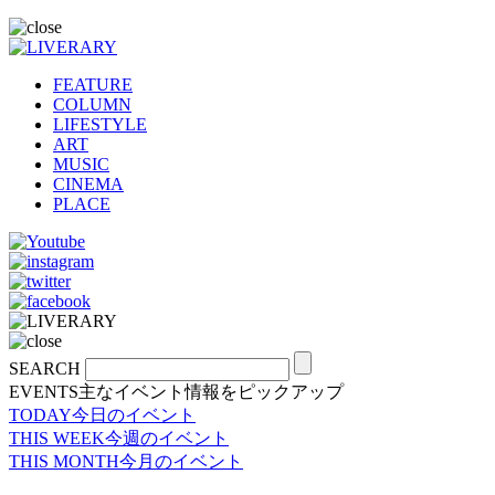
FEATURE
COLUMN
LIFESTYLE
ART
MUSIC
CINEMA
PLACE
SEARCH
EVENTS
主なイベント情報をピックアップ
TODAY
今日のイベント
THIS WEEK
今週のイベント
THIS MONTH
今月のイベント