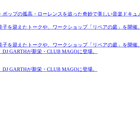
・ポップの孤高・ローレンスを追った奇妙で美しい音楽ドキュ
裕美子を迎えたトークや、ワークショップ「リペアの庭」を開催
裕美子を迎えたトークや、ワークショップ「リペアの庭」を開催
GARTHが新栄・CLUB MAGOに登場。
GARTHが新栄・CLUB MAGOに登場。