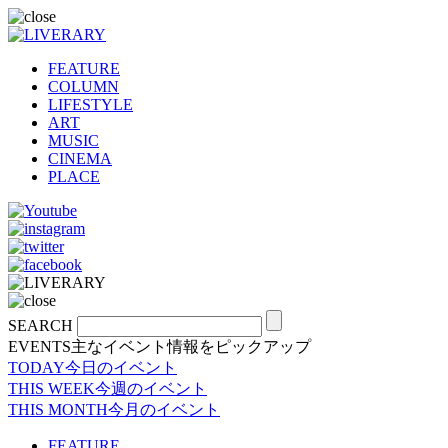
FEATURE
COLUMN
LIFESTYLE
ART
MUSIC
CINEMA
PLACE
SEARCH
EVENTS
主なイベント情報をピックアップ
TODAY
今日のイベント
THIS WEEK
今週のイベント
THIS MONTH
今月のイベント
FEATURE