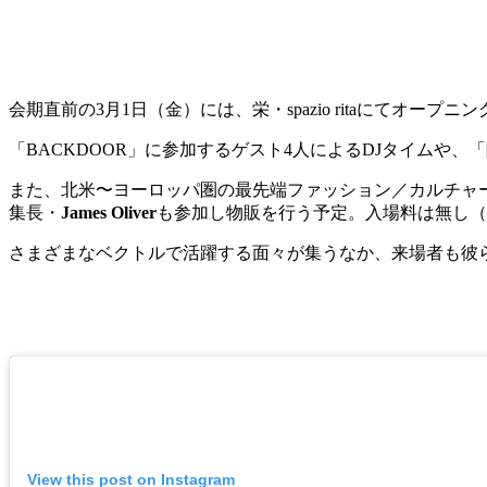
会期直前の3月1日（金）には、栄・spazio ritaにてオープ
「BACKDOOR」に参加するゲスト4人によるDJタイムや、「
また、北米〜ヨーロッパ圏の最先端ファッション／カルチャ
集長・
James Oliver
も参加し物販を行う予定。入場料は無し（
さまざまなベクトルで活躍する面々が集うなか、来場者も彼
View this post on Instagram