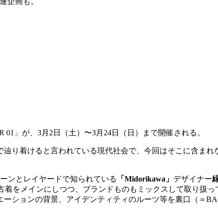
号関連企画も。
R 01」が、3月2日（土）〜3月24日（日）まで開催される。
で辿り着けると言われている現代社会で、今回はそこに含まれ
ターンとレイヤードで知られている
「Midorikawa」
デザイナー
古着をメインにしつつ、ブランドものもミックスして取り扱っているCo
ーションの背景、アイデンティティのルーツ等を裏口（＝BA