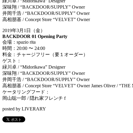
緑川卓 / “Midorikawa” Designer
深味翔 / “BACKDOOR/SUPPLY” Owner
井岡千浩 / “BACKDOOR/SUPPLY” Owner
高相朋基 / Concept Store “VELVET” Owner
2019年3月1日（金）
BACKDOOR 01 Opening Party
会場：spazio rita
時間：20:00 〜 24:00
料金：チャージフリー（要１オーダー）
ゲスト：
緑川卓 / “Midorikawa” Designer
深味翔 / “BACKDOOR/SUPPLY” Owner
井岡千浩 / “BACKDOOR/SUPPLY” Owner
高相朋基 / Concept Store “VELVET” Owner James Oliver / “TH
ケータリングフード：
岡山聡一郎 / 隠れ家フレンチ f
posted by LIVERARY