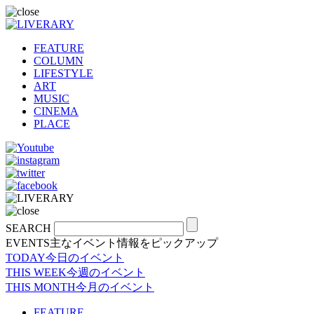
FEATURE
COLUMN
LIFESTYLE
ART
MUSIC
CINEMA
PLACE
SEARCH
EVENTS
主なイベント情報をピックアップ
TODAY
今日のイベント
THIS WEEK
今週のイベント
THIS MONTH
今月のイベント
FEATURE