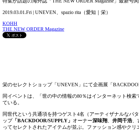
特集が話題の海外誌「THE NEW ORDER Magazine」最新
2019.03.01.Fri | UNEVEN、spazio rita（愛知｜栄）
KOHH
THE NEW ORDER Magazine
栄のセレクトショップ「UNEVEN」にて企画展「BACKDOO
同イベントは、「世の中の情報の80％はインターネット検索
ている。
同世代という共通項を持つゲスト4名（アーティザナルなパ
ップ
「BACKDOOR/SUPPLY」
オーナー
深味翔
、
井岡千浩
、
ってセレクトされたアイテムが並ぶ。ファッション感やクリエ