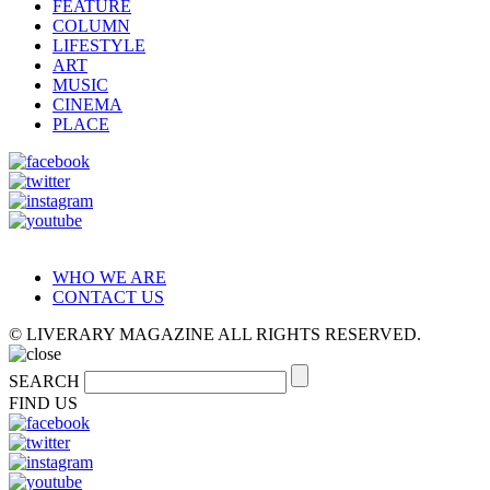
FEATURE
COLUMN
LIFESTYLE
ART
MUSIC
CINEMA
PLACE
WHO WE ARE
CONTACT US
© LIVERARY MAGAZINE ALL RIGHTS RESERVED.
SEARCH
FIND US