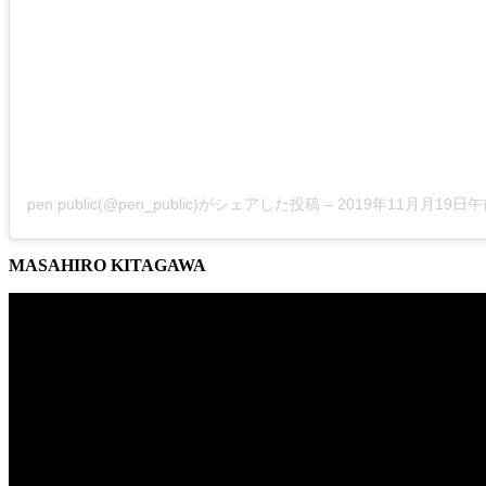
pen public(@pen_public)がシェアした投稿
–
2019年11月月19日午前6
MASAHIRO KITAGAWA