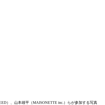
WEED）、山本雄平（MAISONETTE inc.）らが参加する写真