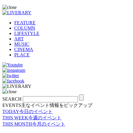
FEATURE
COLUMN
LIFESTYLE
ART
MUSIC
CINEMA
PLACE
SEARCH
EVENTS
主なイベント情報をピックアップ
TODAY
今日のイベント
THIS WEEK
今週のイベント
THIS MONTH
今月のイベント