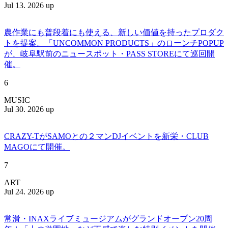
Jul 13. 2026 up
農作業にも普段着にも使える、新しい価値を持ったプロダク
トを提案。「UNCOMMON PRODUCTS」のローンチPOPUP
が、岐阜駅前のニュースポット・PASS STOREにて巡回開
催。
6
MUSIC
Jul 30. 2026 up
CRAZY-TがSAMOとの２マンDJイベントを新栄・CLUB
MAGOにて開催。
7
ART
Jul 24. 2026 up
常滑・INAXライブミュージアムがグランドオープン20周