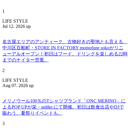
1
LIFE STYLE
Jul 12. 2026 up
名古屋エリアのアンティーク、古物好きの聖地とも言える、
中川区百船町・STORE IN FACTORY momofune sokoがリニ
ューアルオープン！初日はフード、ドリンクを楽しめる22時
までのナイター営業。
2
LIFE STYLE
Aug 07. 2026 up
メリノウール100％のTシャツブランド「ONC MERINO」に
よるPOP UPが栄・unlike.にて開催。初日は飲食出店やDJで
賑わう、夏祭りイベントも。
3