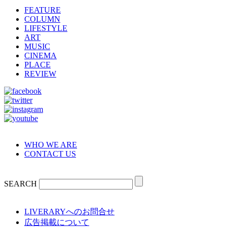
FEATURE
COLUMN
LIFESTYLE
ART
MUSIC
CINEMA
PLACE
REVIEW
WHO WE ARE
CONTACT US
SEARCH
LIVERARYへのお問合せ
広告掲載について