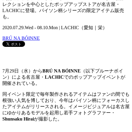
レクションを中心としたポップアップストアが名古屋・
LACHICに登場。パイソン柄シリーズの限定アイテム販売
も。
2020.07.29.Wed - 08.10.Mon | LACHIC（愛知｜栄）
BRÚ NA BÓINNE
7月29日（水）から
BRÚ NA BÓINNE
（以下ブルーナボイ
ン）による名古屋・
LACHIC
でのポップアップイベントが
開催されている。
同イベント限定で毎年製作されるアイテムはファンの間でも
根強い人気を博しており、今年はパイソン柄にフォーカスし
たアイテムがリリースされる。イメージビジュアルは名古屋
にゆかりあるモデルを起用し若手フォトグラファー・
Shunsaku Hirai
が撮影した。