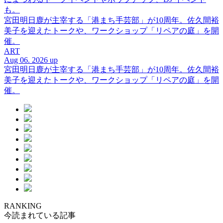
も。
宮田明日鹿が主宰する「港まち手芸部」が10周年。佐久間裕
美子を迎えたトークや、ワークショップ「リペアの庭」を開
催。
ART
Aug 06. 2026 up
宮田明日鹿が主宰する「港まち手芸部」が10周年。佐久間裕
美子を迎えたトークや、ワークショップ「リペアの庭」を開
催。
RANKING
今読まれている記事