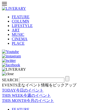
FEATURE
COLUMN
LIFESTYLE
ART
MUSIC
CINEMA
PLACE
SEARCH
EVENTS
主なイベント情報をピックアップ
TODAY
今日のイベント
THIS WEEK
今週のイベント
THIS MONTH
今月のイベント
FEATURE