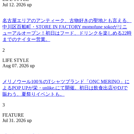
Jul 12. 2026 up
名古屋エリアのアンティーク、古物好きの聖地とも言える、
中川区百船町・STORE IN FACTORY momofune sokoがリニ
ューアルオープン！初日はフード、ドリンクを楽しめる22時
までのナイター営業。
2
LIFE STYLE
Aug 07. 2026 up
メリノウール100％のTシャツブランド「ONC MERINO」に
よるPOP UPが栄・unlike.にて開催。初日は飲食出店やDJで
賑わう、夏祭りイベントも。
3
FEATURE
Jul 31. 2026 up