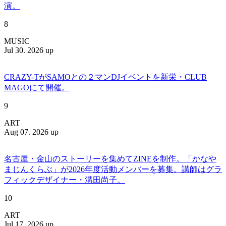
演。
8
MUSIC
Jul 30. 2026 up
CRAZY-TがSAMOとの２マンDJイベントを新栄・CLUB
MAGOにて開催。
9
ART
Aug 07. 2026 up
名古屋・金山のストーリーを集めてZINEを制作。「かなや
まじんくらぶ」が2026年度活動メンバーを募集。講師はグラ
フィックデザイナー・溝田尚子。
10
ART
Jul 17. 2026 up