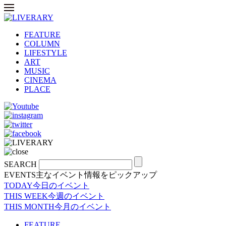
FEATURE
COLUMN
LIFESTYLE
ART
MUSIC
CINEMA
PLACE
SEARCH
EVENTS
主なイベント情報をピックアップ
TODAY
今日のイベント
THIS WEEK
今週のイベント
THIS MONTH
今月のイベント
FEATURE