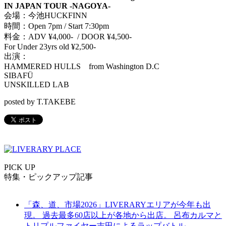
IN JAPAN TOUR -NAGOYA-
会場：今池HUCKFINN
時間：Open 7pm / Start 7:30pm
料金：ADV ¥4,000- / DOOR ¥4,500-
For Under 23yrs old ¥2,500-
出演：
HAMMERED HULLS from Washington D.C
SIBAFÜ
UNSKILLED LAB
posted by T.TAKEBE
PICK UP
特集・ピックアップ記事
「森、道、市場2026」LIVERARYエリアが今年も出
現。 過去最多60店以上が各地から出店。 呂布カルマと
トリプルファイヤー吉田によるラップバトル、