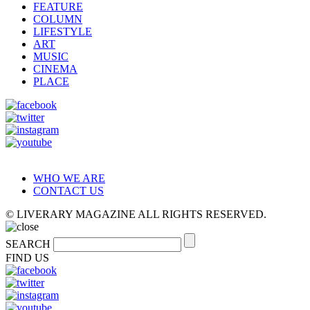
FEATURE
COLUMN
LIFESTYLE
ART
MUSIC
CINEMA
PLACE
WHO WE ARE
CONTACT US
© LIVERARY MAGAZINE ALL RIGHTS RESERVED.
SEARCH
FIND US