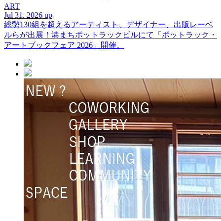
ART
Jul 31. 2026 up
総勢130組を超えるアーティスト、デザイナー、出版レーベ
ルらが出展！港まちポットラックビルにて「ポットラック・
アートブックフェア 2026」開催。