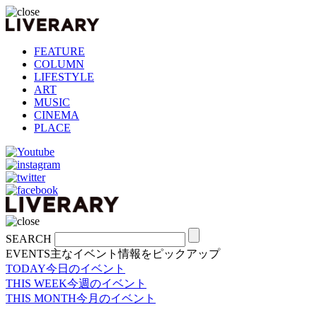
FEATURE
COLUMN
LIFESTYLE
ART
MUSIC
CINEMA
PLACE
SEARCH
EVENTS
主なイベント情報をピックアップ
TODAY
今日のイベント
THIS WEEK
今週のイベント
THIS MONTH
今月のイベント