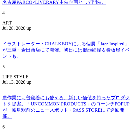
名古屋PARCO×LIVERARY主催企画として開催。
4
ART
Jul 28. 2026 up
イラストレーター・CHALKBOYによる個展「Jazz Inspired」
が三重・岩田商店にて開催。初日には似顔絵屋＆看板屋イベ
ントも。
5
LIFE STYLE
Jul 13. 2026 up
農作業にも普段着にも使える、新しい価値を持ったプロダク
トを提案。「UNCOMMON PRODUCTS」のローンチPOPUP
が、岐阜駅前のニュースポット・PASS STOREにて巡回開
催。
6