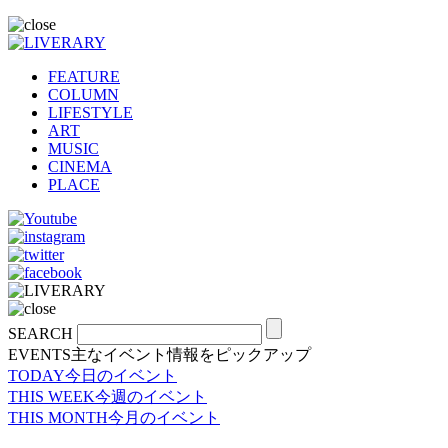
FEATURE
COLUMN
LIFESTYLE
ART
MUSIC
CINEMA
PLACE
SEARCH
EVENTS
主なイベント情報をピックアップ
TODAY
今日のイベント
THIS WEEK
今週のイベント
THIS MONTH
今月のイベント