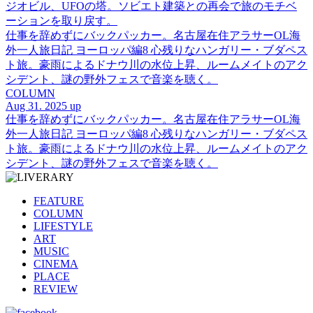
ジオビル、UFOの塔。ソビエト建築との再会で旅のモチベ
ーションを取り戻す。
仕事を辞めずにバックパッカー。名古屋在住アラサーOL海
外一人旅日記 ヨーロッパ編8 心残りなハンガリー・ブダペス
ト旅。豪雨によるドナウ川の水位上昇、ルームメイトのアク
シデント、謎の野外フェスで音楽を聴く。
COLUMN
Aug 31. 2025 up
仕事を辞めずにバックパッカー。名古屋在住アラサーOL海
外一人旅日記 ヨーロッパ編8 心残りなハンガリー・ブダペス
ト旅。豪雨によるドナウ川の水位上昇、ルームメイトのアク
シデント、謎の野外フェスで音楽を聴く。
FEATURE
COLUMN
LIFESTYLE
ART
MUSIC
CINEMA
PLACE
REVIEW