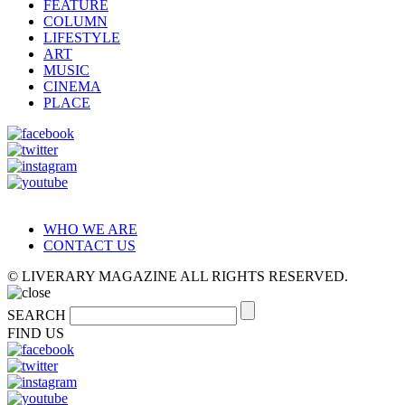
FEATURE
COLUMN
LIFESTYLE
ART
MUSIC
CINEMA
PLACE
WHO WE ARE
CONTACT US
© LIVERARY MAGAZINE ALL RIGHTS RESERVED.
SEARCH
FIND US