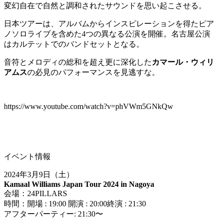
変幻自在で自然と調和されたサウンドを思い起こさせる。
日本ツアーは、アルバムからインスピレーションを得たピア
ノソロライブを含めた4つの異なる公演を開催。名古屋公演
はカルテットでのバンドセットとなる。
音符とメロディの総和を超え更に深化した
カマール・ウィリ
アムス
の必見のパフォーマンスを見逃すな。
https://www.youtube.com/watch?v=phVWm5GNkQw
イベント情報
2024年3月9日（土）
Kamaal Williams Japan Tour 2024 in Nagoya
会場：24PILLARS
時間：開場 : 19:00 開演 : 20:00終演 : 21:30
アフターパーティー: 21:30〜