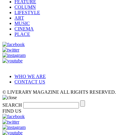
FEATURE
COLUMN
LIFESTYLE
ART
MUSIC
CINEMA
PLACE
WHO WE ARE
CONTACT US
© LIVERARY MAGAZINE ALL RIGHTS RESERVED.
SEARCH
FIND US