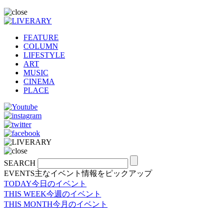
FEATURE
COLUMN
LIFESTYLE
ART
MUSIC
CINEMA
PLACE
SEARCH
EVENTS
主なイベント情報をピックアップ
TODAY
今日のイベント
THIS WEEK
今週のイベント
THIS MONTH
今月のイベント