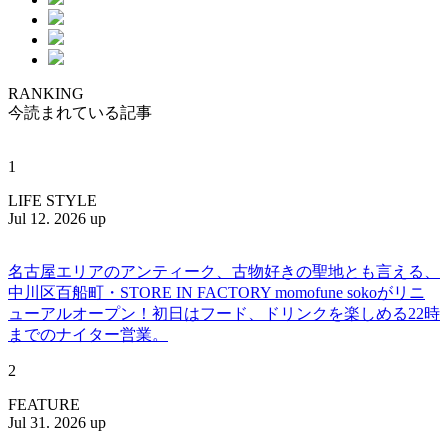
RANKING
今読まれている記事
1
LIFE STYLE
Jul 12. 2026 up
名古屋エリアのアンティーク、古物好きの聖地とも言える、
中川区百船町・STORE IN FACTORY momofune sokoがリニ
ューアルオープン！初日はフード、ドリンクを楽しめる22時
までのナイター営業。
2
FEATURE
Jul 31. 2026 up