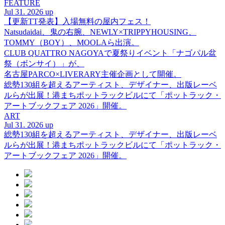
FEATURE
Jul 31. 2026 up
【更新TT発表】入場無料の屋内フェス！
Natsudaidai、鬼の右腕、NEWLY×TRIPPYHOUSING、
TOMMY（BOY）、MOOLAら出演。
CLUB QUATTRO NAGOYAで夏祭りイベント「ナゴパル盆
祭（ボンサイ）」が、
名古屋PARCO×LIVERARY主催企画として開催。
総勢130組を超えるアーティスト、デザイナー、出版レーベ
ルらが出展！港まちポットラックビルにて「ポットラック・
アートブックフェア 2026」開催。
ART
Jul 31. 2026 up
総勢130組を超えるアーティスト、デザイナー、出版レーベ
ルらが出展！港まちポットラックビルにて「ポットラック・
アートブックフェア 2026」開催。