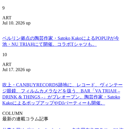
9
ART
Jul 10. 2026 up
ベルリン拠点の陶芸作家・Satoko KakoによるPOPUPが今
池・NU TRIAHにて開催。コラボTシャツも。
10
ART
Jul 17. 2026 up
吹上・CANBUYRECORDS跡地に、レコード、ヴィンテー
ジ眼鏡、フィルムカメラなどを扱う、BAR「VA TRIAH –
DRINK & THINGS -」がプレオープン。陶芸作家・Satoko
KakoによるポップアップやDJパーティーも開催。
COLUMN
最新の連載コラム記事