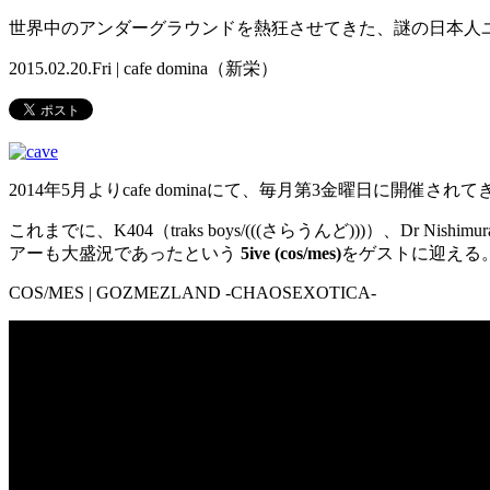
世界中のアンダーグラウンドを熱狂させてきた、謎の日本人ユニットCO
2015.02.20.Fri | cafe domina（新栄）
2014年5月よりcafe dominaにて、毎月第3金曜日に開
これまでに、K404（traks boys/(((さらうんど)))）、Dr N
アーも大盛況であったという
5ive (cos/mes)
をゲストに迎える
COS/MES | GOZMEZLAND -CHAOSEXOTICA-