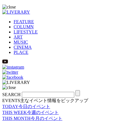
FEATURE
COLUMN
LIFESTYLE
ART
MUSIC
CINEMA
PLACE
SEARCH
EVENTS
主なイベント情報をピックアップ
TODAY
今日のイベント
THIS WEEK
今週のイベント
THIS MONTH
今月のイベント