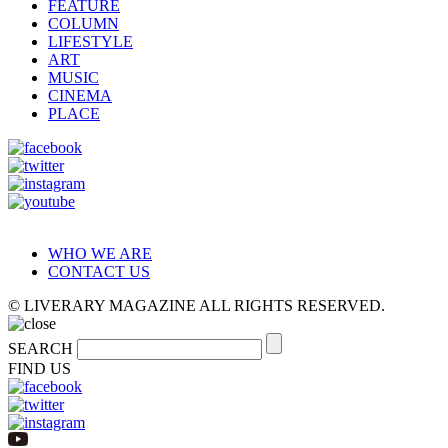
FEATURE
COLUMN
LIFESTYLE
ART
MUSIC
CINEMA
PLACE
WHO WE ARE
CONTACT US
© LIVERARY MAGAZINE ALL RIGHTS RESERVED.
SEARCH
FIND US