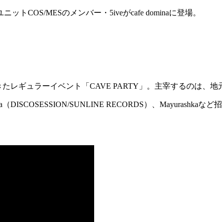
S/MESのメンバー・5iveがcafe dominaに登場。
催されてきたレギュラーイベント「CAVE PARTY」。主宰するのは
ishimura（DISCOSESSION/SUNLINE RECORDS）、M
。