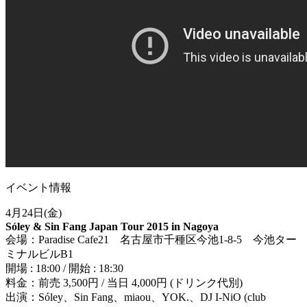
イベント情報
4月24日(金)
Sóley & Sin Fang Japan Tour 2015 in Nagoya
会場：Paradise Cafe21 名古屋市千種区今池1-8-5 今池ター
ミナルビルB1
開場 : 18:00 / 開始 : 18:30
料金：前売 3,500円 / 当日 4,000円 (ドリンク代別)
出演：Sóley、Sin Fang、miaou、YOK.、DJ I-NiO (club