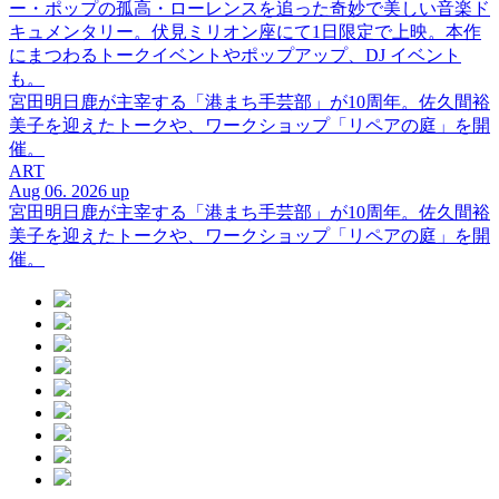
ー・ポップの孤高・ローレンスを追った奇妙で美しい音楽ド
キュメンタリー。伏見ミリオン座にて1日限定で上映。本作
にまつわるトークイベントやポップアップ、DJ イベント
も。
宮田明日鹿が主宰する「港まち手芸部」が10周年。佐久間裕
美子を迎えたトークや、ワークショップ「リペアの庭」を開
催。
ART
Aug 06. 2026 up
宮田明日鹿が主宰する「港まち手芸部」が10周年。佐久間裕
美子を迎えたトークや、ワークショップ「リペアの庭」を開
催。