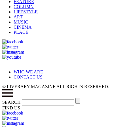
FEATURE
COLUMN
LIFESTYLE
ART
MUSIC
CINEMA
PLACE
WHO WE ARE
CONTACT US
© LIVERARY MAGAZINE ALL RIGHTS RESERVED.
SEARCH
FIND US