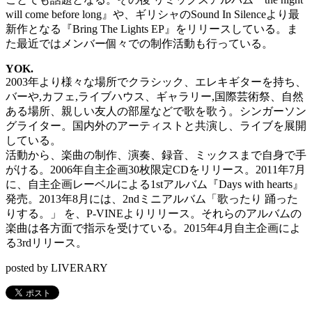
will come before long』や、ギリシャのSound In Silenceより最
新作となる『Bring The Lights EP』をリリースしている。ま
た最近ではメンバー個々での制作活動も行っている。
YOK.
2003年より様々な場所でクラシック、エレキギターを持ち、
バーや,カフェ,ライブハウス、ギャラリー,国際芸術祭、自然
ある場所、親しい友人の部屋などで歌を歌う。シンガーソン
グライター。国内外のアーティストと共演し、ライブを展開
している。
活動から、楽曲の制作、演奏、録音、ミックスまで自身で手
がける。2006年自主企画30枚限定CDをリリース。2011年7月
に、自主企画レーベルによる1stアルバム『Days with hearts』
発売。2013年8月には、2ndミニアルバム「歌ったり 踊った
りする。」 を、P-VINEよりリリース。それらのアルバムの
楽曲は各方面で指示を受けている。2015年4月自主企画によ
る3rdリリース。
posted by LIVERARY