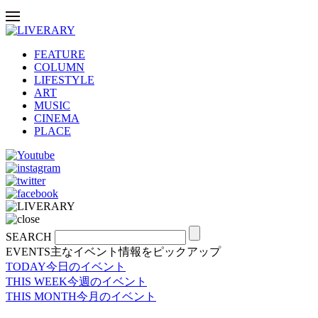
FEATURE
COLUMN
LIFESTYLE
ART
MUSIC
CINEMA
PLACE
SEARCH
EVENTS
主なイベント情報をピックアップ
TODAY
今日のイベント
THIS WEEK
今週のイベント
THIS MONTH
今月のイベント