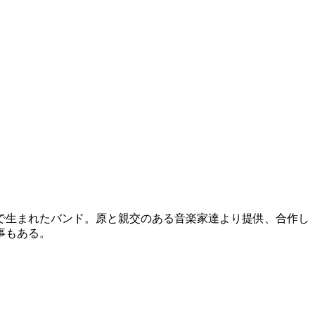
がきっかけで生まれたバンド。原と親交のある音楽家達より提供、合作し
事もある。