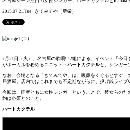
名古屋シーン注目の女性シンガー、ハートカクテルとInahata
2015.07.21.Tue | きてみてや（新栄）
7月21日（火）、名古屋の歌唄い2組による、イベント「今
がボーカルを務めるユニット・
ハートカクテル
と、シンガー
なお、会場となる「きてみてや」は、暖簾をくぐるとすぐ、
居酒屋。店内ではこれまでも不定期ながらに、投げ銭ライブ
今回は、両者ともに女性シンガーということで、彼女らのた
約は必須とのこと。
ハートカクテル