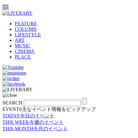
FEATURE
COLUMN
LIFESTYLE
ART
MUSIC
CINEMA
PLACE
SEARCH
EVENTS
主なイベント情報をピックアップ
TODAY
今日のイベント
THIS WEEK
今週のイベント
THIS MONTH
今月のイベント