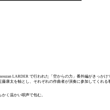
kakuouzan LARDER で行われた「空からの力」番外編
近藤康太を軸とし、それぞれの作曲者が演奏に参加してくれる
らかく温かい唄声で包む。