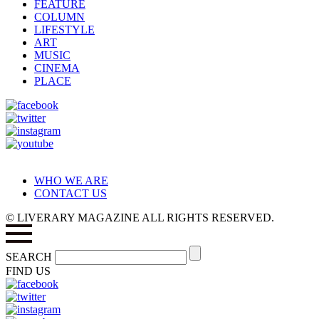
FEATURE
COLUMN
LIFESTYLE
ART
MUSIC
CINEMA
PLACE
WHO WE ARE
CONTACT US
© LIVERARY MAGAZINE ALL RIGHTS RESERVED.
SEARCH
FIND US