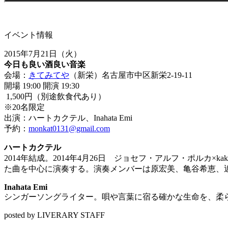
イベント情報
2015年7月21日（火）
今日も良い酒良い音楽
会場：
きてみてや
（新栄）名古屋市中区新栄2-19-11
開場 19:00 開演 19:30
1,500円（別途飲食代あり）
※20名限定
出演：ハートカクテル、Inahata Emi
予約：
monkat0131@gmail.com
ハートカクテル
2014年結成。2014年4月26日 ジョセフ・アルフ・ポルカ×
た曲を中心に演奏する。演奏メンバーは原宏美、亀谷希恵、
Inahata Emi
シンガーソングライター。唄や言葉に宿る確かな生命を、
柔
posted by LIVERARY STAFF