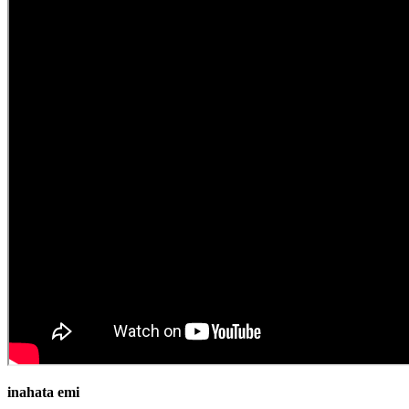
inahata emi