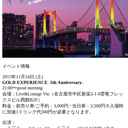
イベント情報
2015年11月14日 (土)
GOLD EXPERIENCE -5th Anniversary-
21:00〜good morning
会場：Live&Lounge Vio（名古屋市中区新栄2-1-9雲竜フレッ
クスビル西館B2F）
料金：前売り券/ご予約：3,000円 / 当日券：3,500円※入場時
に別途1ドリンク代500円が必要となります。
出演：