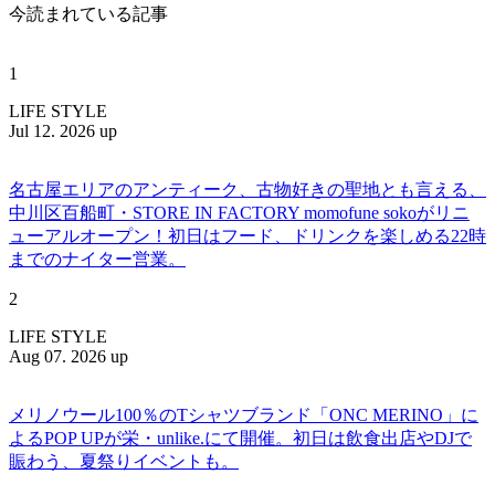
今読まれている記事
1
LIFE STYLE
Jul 12. 2026 up
名古屋エリアのアンティーク、古物好きの聖地とも言える、
中川区百船町・STORE IN FACTORY momofune sokoがリニ
ューアルオープン！初日はフード、ドリンクを楽しめる22時
までのナイター営業。
2
LIFE STYLE
Aug 07. 2026 up
メリノウール100％のTシャツブランド「ONC MERINO」に
よるPOP UPが栄・unlike.にて開催。初日は飲食出店やDJで
賑わう、夏祭りイベントも。