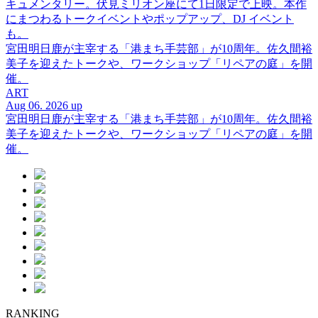
キュメンタリー。伏見ミリオン座にて1日限定で上映。本作
にまつわるトークイベントやポップアップ、DJ イベント
も。
宮田明日鹿が主宰する「港まち手芸部」が10周年。佐久間裕
美子を迎えたトークや、ワークショップ「リペアの庭」を開
催。
ART
Aug 06. 2026 up
宮田明日鹿が主宰する「港まち手芸部」が10周年。佐久間裕
美子を迎えたトークや、ワークショップ「リペアの庭」を開
催。
RANKING