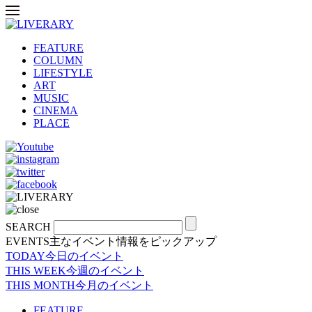
FEATURE
COLUMN
LIFESTYLE
ART
MUSIC
CINEMA
PLACE
SEARCH
EVENTS
主なイベント情報をピックアップ
TODAY
今日のイベント
THIS WEEK
今週のイベント
THIS MONTH
今月のイベント
FEATURE