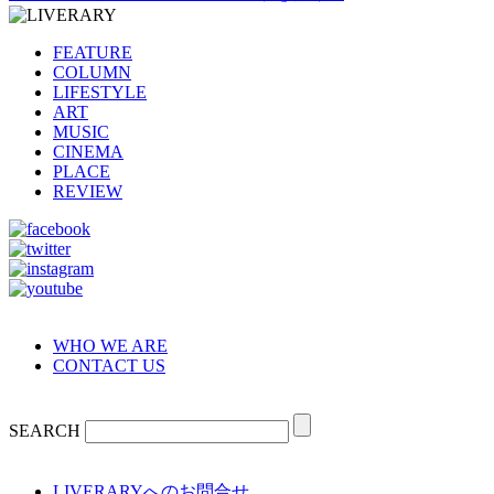
FEATURE
COLUMN
LIFESTYLE
ART
MUSIC
CINEMA
PLACE
REVIEW
WHO WE ARE
CONTACT US
SEARCH
LIVERARYへのお問合せ