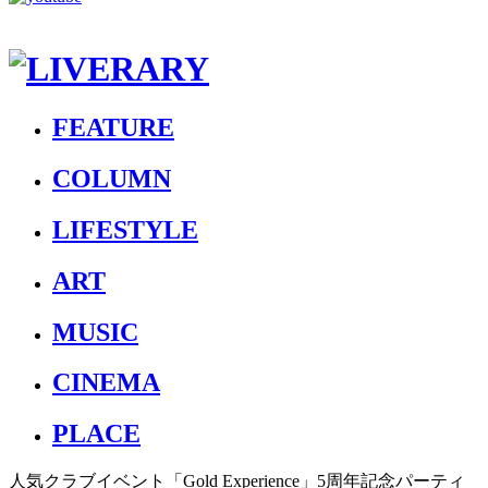
FEATURE
COLUMN
LIFESTYLE
ART
MUSIC
CINEMA
PLACE
人気クラブイベント「Gold Experience」5周年記念パーティ