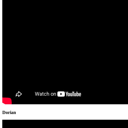
Dorian