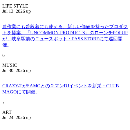
LIFE STYLE
Jul 13. 2026 up
農作業にも普段着にも使える、新しい価値を持ったプロダク
トを提案。「UNCOMMON PRODUCTS」のローンチPOPUP
が、岐阜駅前のニュースポット・PASS STOREにて巡回開
催。
6
MUSIC
Jul 30. 2026 up
CRAZY-TがSAMOとの２マンDJイベントを新栄・CLUB
MAGOにて開催。
7
ART
Jul 24. 2026 up