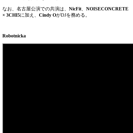
なお、名古屋公演での共演は、
NicFit
、
NOISECONCRETE
× 3CHI5
に加え、
Cindy O
がDJを務める。
Robotnicka