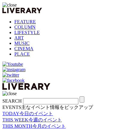
FEATURE
COLUMN
LIFESTYLE
ART
MUSIC
CINEMA
PLACE
SEARCH
EVENTS
主なイベント情報をピックアップ
TODAY
今日のイベント
THIS WEEK
今週のイベント
THIS MONTH
今月のイベント