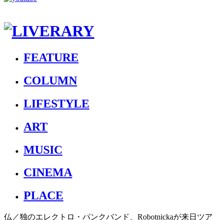
FEATURE
COLUMN
LIFESTYLE
ART
MUSIC
CINEMA
PLACE
仏／独のエレクトロ・パンクバンド、Robotnickaが来日ツア