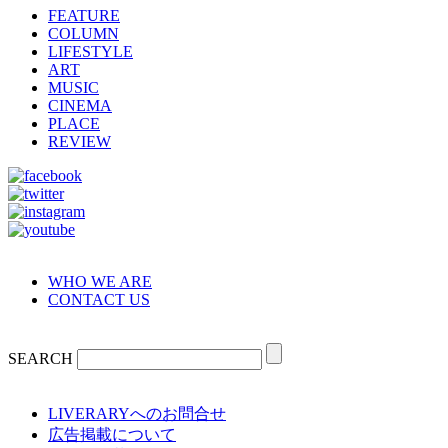
FEATURE
COLUMN
LIFESTYLE
ART
MUSIC
CINEMA
PLACE
REVIEW
WHO WE ARE
CONTACT US
SEARCH
LIVERARYへのお問合せ
広告掲載について