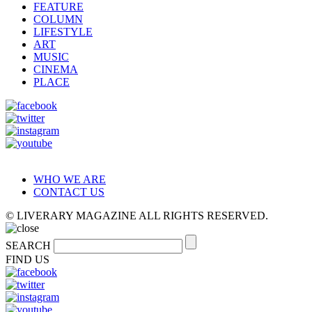
FEATURE
COLUMN
LIFESTYLE
ART
MUSIC
CINEMA
PLACE
WHO WE ARE
CONTACT US
© LIVERARY MAGAZINE ALL RIGHTS RESERVED.
SEARCH
FIND US