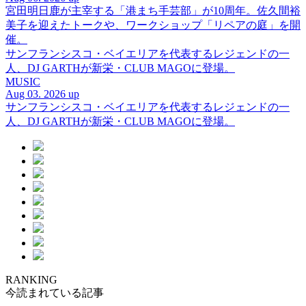
宮田明日鹿が主宰する「港まち手芸部」が10周年。佐久間裕
美子を迎えたトークや、ワークショップ「リペアの庭」を開
催。
サンフランシスコ・ベイエリアを代表するレジェンドの一
人、DJ GARTHが新栄・CLUB MAGOに登場。
MUSIC
Aug 03. 2026 up
サンフランシスコ・ベイエリアを代表するレジェンドの一
人、DJ GARTHが新栄・CLUB MAGOに登場。
RANKING
今読まれている記事