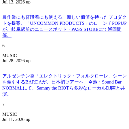
Jul 13. 2026 up
農作業にも普段着にも使える、新しい価値を持ったプロダク
トを提案。「UNCOMMON PRODUCTS」のローンチPOPUP
が、岐阜駅前のニュースポット・PASS STOREにて巡回開
催。
6
MUSIC
Jul 28. 2026 up
アルゼンチン発「エレクトリック・フォルクローレ」シーン
を牽引するBARDAが、日本初ツアーへ。今池・Sound Bar
NORMALにて、Sammy the RIOTら多彩なローカルDJ陣と共
演。
7
MUSIC
Jul 11. 2026 up