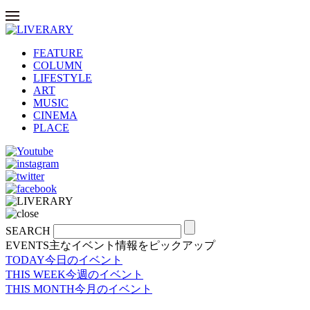
FEATURE
COLUMN
LIFESTYLE
ART
MUSIC
CINEMA
PLACE
SEARCH
EVENTS
主なイベント情報をピックアップ
TODAY
今日のイベント
THIS WEEK
今週のイベント
THIS MONTH
今月のイベント