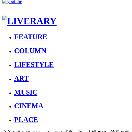
FEATURE
COLUMN
LIFESTYLE
ART
MUSIC
CINEMA
PLACE