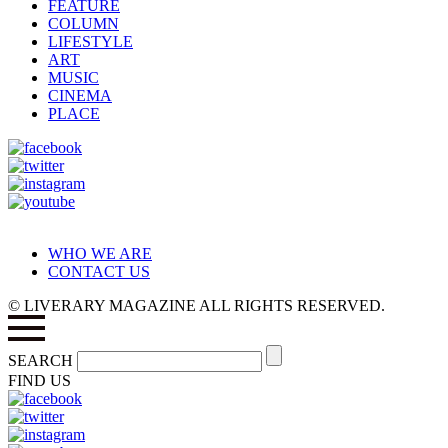
FEATURE
COLUMN
LIFESTYLE
ART
MUSIC
CINEMA
PLACE
WHO WE ARE
CONTACT US
© LIVERARY MAGAZINE ALL RIGHTS RESERVED.
SEARCH
FIND US