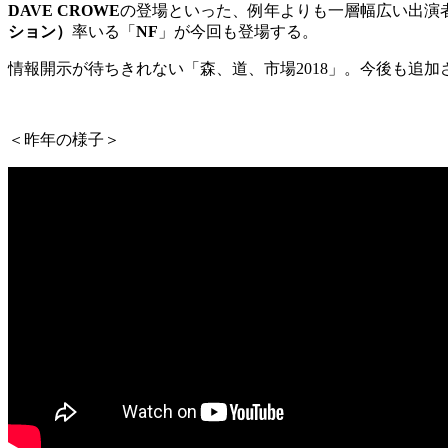
DAVE CROWE
の登場といった、例年よりも一層幅広い出演
ション）
率いる「
NF
」が今回も登場する。
情報開示が待ちきれない「森、道、市場2018」。今後も追
＜昨年の様子＞