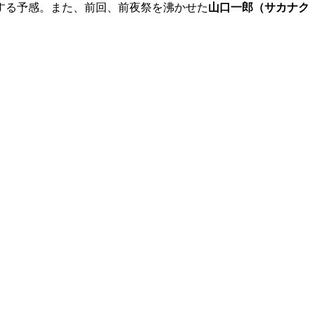
する予感。また、前回、前夜祭を沸かせた
山口一郎（サカナク