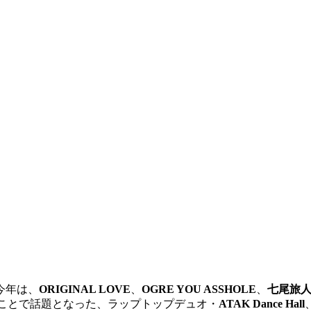
今年
は、
ORIGINAL LOVE
、
OGRE YOU ASSHOLE
、
七尾旅
ことで話題となった、ラップトップデュオ・
ATAK Dance Hall