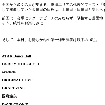
全国から多くの人が集まる、東海エリアの代表的フェス・
「
して開催していた金曜日の日程は、土曜日・日曜日と変わら
前回は、会場にラグーナビーチのみならず、隣接する遊園地
そう。続報をお楽しみに！
そして、本日、お待ちかねの第一弾出演者は以下の
16
組。
ATAK Dance Hall
OGRE YOU ASSHOLE
okadada
ORIGINAL LOVE
GRAPEVINE
国府達矢
DAVE CROWE