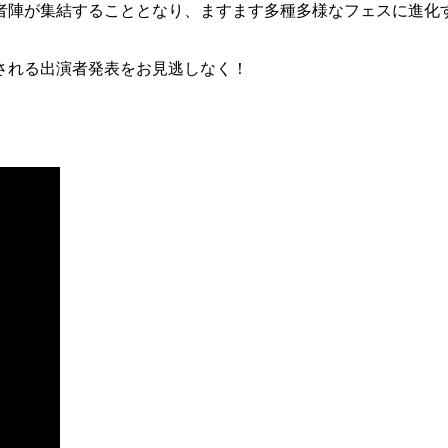
者陣が集結することとなり、ますます多種多様なフェスに進化
加される出演者発表をお見逃しなく！