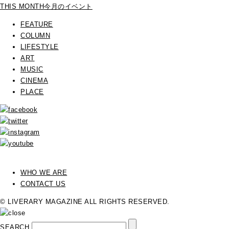
THIS MONTH
今月のイベント
FEATURE
COLUMN
LIFESTYLE
ART
MUSIC
CINEMA
PLACE
WHO WE ARE
CONTACT US
© LIVERARY MAGAZINE ALL RIGHTS RESERVED.
SEARCH