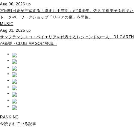
Aug 06. 2026 up
宮田明日鹿が主宰する「港まち手芸部」が10周年。佐久間裕美子を迎えた
トークや、ワークショップ「リペアの庭」を開催。
MUSIC
Aug 03. 2026 up
サンフランシスコ・ベイエリアを代表するレジェンドの一人、DJ GARTH
が新栄・CLUB MAGOに登場。
RANKING
今読まれている記事