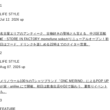
1
LIFE STYLE
Jul 12. 2026 up
名古屋エリアのアンティーク、古物好きの聖地とも言える、中川区百船
町・STORE IN FACTORY momofune sokoがリニューアルオープン！初
日はフード、ドリンクを楽しめる22時までのナイター営業。
2
LIFE STYLE
Aug 07. 2026 up
メリノウール100％のTシャツブランド「ONC MERINO」によるPOP UP
が栄・unlike.にて開催。初日は飲食出店やDJで賑わう、夏祭りイベント
も。
3
FEATURE