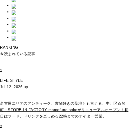
RANKING
今読まれている記事
1
LIFE STYLE
Jul 12. 2026 up
名古屋エリアのアンティーク、古物好きの聖地とも言える、中川区百船
町・STORE IN FACTORY momofune sokoがリニューアルオープン！初
日はフード、ドリンクを楽しめる22時までのナイター営業。
2