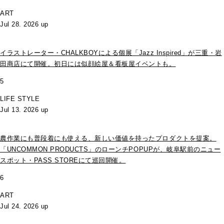
ART
Jul 28. 2026 up
イラストレーター・CHALKBOYによる個展「Jazz Inspired」が三重・岩
田商店にて開催。初日には似顔絵屋＆看板屋イベントも。
5
LIFE STYLE
Jul 13. 2026 up
農作業にも普段着にも使える、新しい価値を持ったプロダクトを提案。
「UNCOMMON PRODUCTS」のローンチPOPUPが、岐阜駅前のニュー
スポット・PASS STOREにて巡回開催。
6
ART
Jul 24. 2026 up