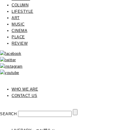
COLUMN
LIFESTYLE
ART
MUSIC
CINEMA
PLACE
REVIEW
WHO WE ARE
CONTACT US
SEARCH