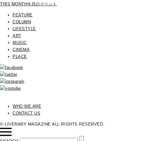
THIS MONTH
今月のイベント
FEATURE
COLUMN
LIFESTYLE
ART
MUSIC
CINEMA
PLACE
WHO WE ARE
CONTACT US
© LIVERARY MAGAZINE ALL RIGHTS RESERVED.