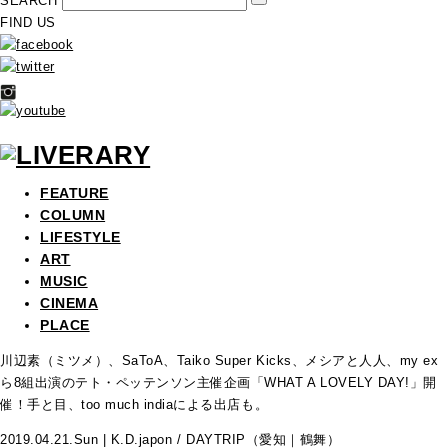
SEARCH
FIND US
FEATURE
COLUMN
LIFESTYLE
ART
MUSIC
CINEMA
PLACE
川辺素（ミツメ）、SaToA、Taiko Super Kicks、メシアと人人、my ex
ら8組出演のテト・ペッテンソン主催企画「WHAT A LOVELY DAY!」開
催！手と目、too much indiaによる出店も。
2019.04.21.Sun | K.D.japon / DAYTRIP（愛知｜鶴舞）