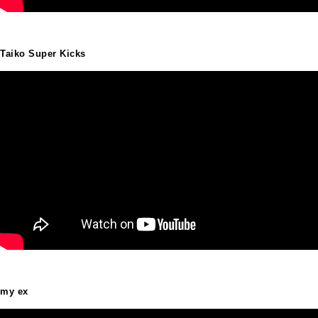
Taiko Super Kicks
my ex