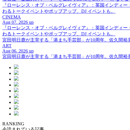
『ローレンス・オブ・ベルグレイヴィア』：英国インディー
わるトークイベントやポップアップ、DJ イベントも。
CINEMA
Aug 07. 2026 up
『ローレンス・オブ・ベルグレイヴィア』：英国インディー
わるトークイベントやポップアップ、DJ イベントも。
宮田明日鹿が主宰する「港まち手芸部」が10周年。佐久間
ART
Aug 06. 2026 up
宮田明日鹿が主宰する「港まち手芸部」が10周年。佐久間
RANKING
今読まれている記事