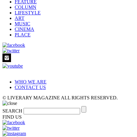
FEATURE
COLUMN
LIFESTYLE
ART
MUSIC
CINEMA
PLACE
WHO WE ARE
CONTACT US
© LIVERARY MAGAZINE ALL RIGHTS RESERVED.
SEARCH
FIND US