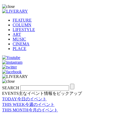
FEATURE
COLUMN
LIFESTYLE
ART
MUSIC
CINEMA
PLACE
SEARCH
EVENTS
主なイベント情報をピックアップ
TODAY
今日のイベント
THIS WEEK
今週のイベント
THIS MONTH
今月のイベント