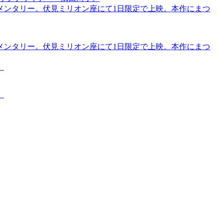
メンタリー。伏見ミリオン座にて1日限定で上映。本作にまつ
メンタリー。伏見ミリオン座にて1日限定で上映。本作にまつ
。
。