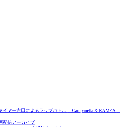
吉田によるラップバトル、 Campanella & RAMZA、
前特別企画配信アーカイブ