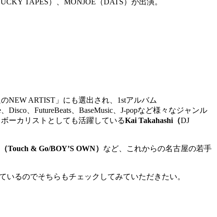
UCKY TAPES）、MONJOE（DATS）が出演。
EW ARTIST」にも選出され、1stアルバム
co、FutureBeats、BaseMusic、J-popなど様々なジャンル
、ボーカリストとしても活躍している
Kai Takahashi（
DJ
Touch & Go/BOY’S OWN）
など、これからの名古屋の若手
作られているのでそちらもチェックしてみていただきたい。