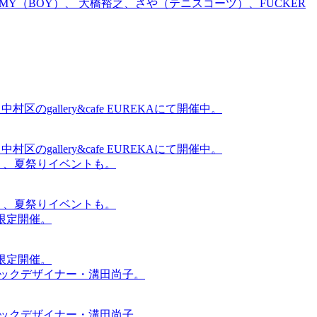
TOMMY（BOY）、 大橋裕之、さや（テニスコーツ）、FUCKER
gallery&cafe EUREKAにて開催中。
gallery&cafe EUREKAにて開催中。
賑わう、夏祭りイベントも。
賑わう、夏祭りイベントも。
間限定開催。
間限定開催。
ィックデザイナー・溝田尚子。
ィックデザイナー・溝田尚子。