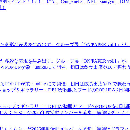
ベント「！⇄！」にて、Campanella、NEI、xiangyu、
開！
現を生み出す。グループ展「ON/PAPER vol.1」が、中村区の
現を生み出す。グループ展「ON/PAPER vol.1」が、中村区の
るPOP UPが栄・unlike.にて開催。初日は飲食出店やDJで
るPOP UPが栄・unlike.にて開催。初日は飲食出店やDJで
ショップ＆ギャラリー・DELIが物販とフードのPOP UPを2日
ショップ＆ギャラリー・DELIが物販とフードのPOP UPを2日
まじんくらぶ」が2026年度活動メンバーを募集。講師はグラフ
まじんくらぶ」が2026年度活動メンバーを募集。講師はグラフ