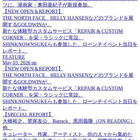
ツに、漫画家・奥田亜紀子が新規参加。
【NEW OPEN＆REPORT】
THE NORTH FACE、HELLY HANSENなどのブランドを展
開するGOLDWINが、
新たな体験型カスタムサービス「REPAIR & CUSTOM
CORNER」を栄・ラシックに常設。
SHINKNOWNSUKEらも参加した、ローンチイベント当日を
レポート。
FEATURE
May 03. 2026 up
【NEW OPEN＆REPORT】
THE NORTH FACE、HELLY HANSENなどのブランドを展
開するGOLDWINが、
新たな体験型カスタムサービス「REPAIR & CUSTOM
CORNER」を栄・ラシックに常設。
SHINKNOWNSUKEらも参加した、ローンチイベント当日を
レポート。
【SPECIAL REPORT】
大橋裕之、鷲尾友公、Barrack、黒田義隆（ON READING）
他、
キュレーター、作家、アーティスト、街の人々から集めた