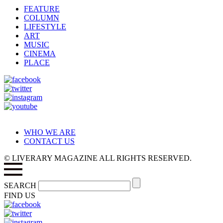
FEATURE
COLUMN
LIFESTYLE
ART
MUSIC
CINEMA
PLACE
WHO WE ARE
CONTACT US
© LIVERARY MAGAZINE ALL RIGHTS RESERVED.
SEARCH
FIND US