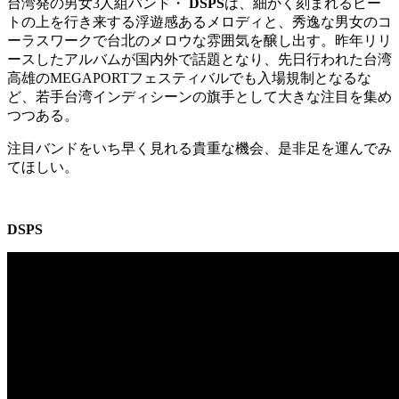
台湾発の男女3人組バンド・
DSPS
は、細かく刻まれるビー
トの上を行き来する浮遊感あるメロディと、秀逸な男女のコ
ーラスワークで台北のメロウな雰囲気を醸し出す。昨年リリ
ースしたアルバムが国内外で話題となり、先日行われた台湾
高雄の
MEGAPORT
フェスティバルでも入場規制となるな
ど、若手台湾インディシーンの旗手として大きな注目を集め
つつある。
注目バンドをいち早く見れる貴重な機会、是非足を運んでみ
てほしい。
DSPS