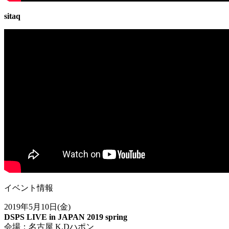
sitaq
イベント情報
2019
年
5
月
10
日(金)
DSPS LIVE in JAPAN 2019 spring
会場：名古屋
K.D
ハポン