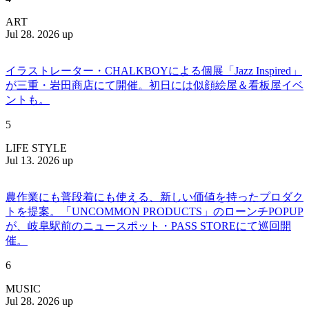
ART
Jul 28. 2026 up
イラストレーター・CHALKBOYによる個展「Jazz Inspired」
が三重・岩田商店にて開催。初日には似顔絵屋＆看板屋イベ
ントも。
5
LIFE STYLE
Jul 13. 2026 up
農作業にも普段着にも使える、新しい価値を持ったプロダク
トを提案。「UNCOMMON PRODUCTS」のローンチPOPUP
が、岐阜駅前のニュースポット・PASS STOREにて巡回開
催。
6
MUSIC
Jul 28. 2026 up