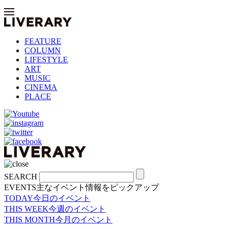
FEATURE
COLUMN
LIFESTYLE
ART
MUSIC
CINEMA
PLACE
SEARCH
EVENTS
主なイベント情報をピックアップ
TODAY
今日のイベント
THIS WEEK
今週のイベント
THIS MONTH
今月のイベント