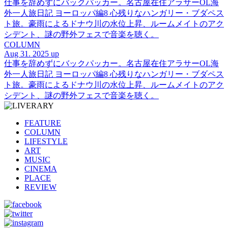
仕事を辞めずにバックパッカー。名古屋在住アラサーOL海
外一人旅日記 ヨーロッパ編8 心残りなハンガリー・ブダペス
ト旅。豪雨によるドナウ川の水位上昇、ルームメイトのアク
シデント、謎の野外フェスで音楽を聴く。
COLUMN
Aug 31. 2025 up
仕事を辞めずにバックパッカー。名古屋在住アラサーOL海
外一人旅日記 ヨーロッパ編8 心残りなハンガリー・ブダペス
ト旅。豪雨によるドナウ川の水位上昇、ルームメイトのアク
シデント、謎の野外フェスで音楽を聴く。
FEATURE
COLUMN
LIFESTYLE
ART
MUSIC
CINEMA
PLACE
REVIEW