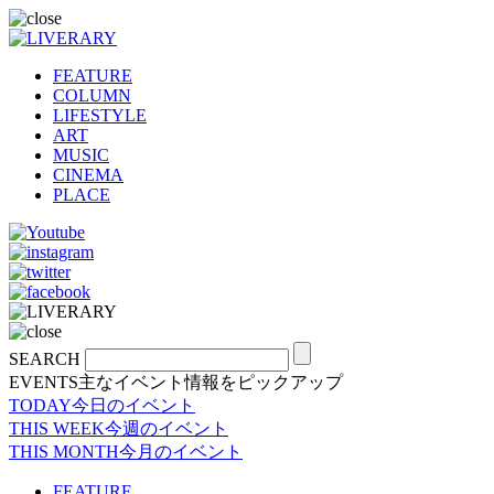
FEATURE
COLUMN
LIFESTYLE
ART
MUSIC
CINEMA
PLACE
SEARCH
EVENTS
主なイベント情報をピックアップ
TODAY
今日のイベント
THIS WEEK
今週のイベント
THIS MONTH
今月のイベント
FEATURE