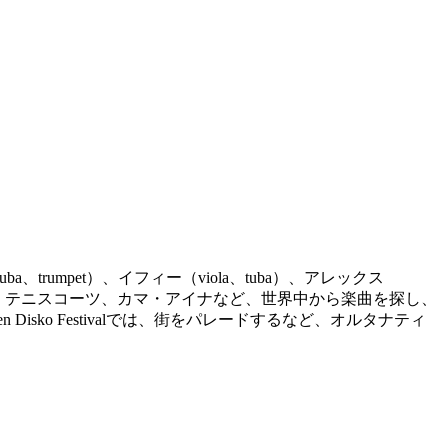
tuba、trumpet）、イフィー（viola、tuba）
、アレックス
、テニスコーツ、カマ・
アイナなど、世界中から楽曲を探し、
n Disko Festivalでは、街をパレードするなど、
オルタナティ