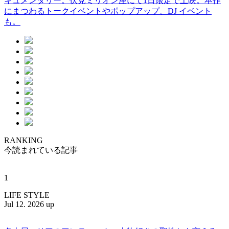
キュメンタリー。伏見ミリオン座にて1日限定で上映。本作
にまつわるトークイベントやポップアップ、DJ イベント
も。
RANKING
今読まれている記事
1
LIFE STYLE
Jul 12. 2026 up