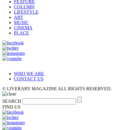
FEATURE
COLUMN
LIFESTYLE
ART
MUSIC
CINEMA
PLACE
WHO WE ARE
CONTACT US
© LIVERARY MAGAZINE ALL RIGHTS RESERVED.
SEARCH
FIND US