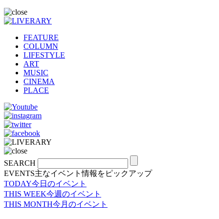
FEATURE
COLUMN
LIFESTYLE
ART
MUSIC
CINEMA
PLACE
SEARCH
EVENTS
主なイベント情報をピックアップ
TODAY
今日のイベント
THIS WEEK
今週のイベント
THIS MONTH
今月のイベント