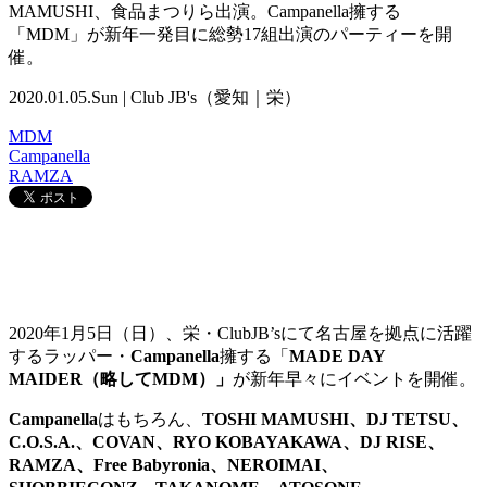
MAMUSHI、食品まつりら出演。Campanella擁する
「MDM」が新年一発目に総勢17組出演のパーティーを開
催。
2020.01.05.Sun | Club JB's（愛知｜栄）
MDM
Campanella
RAMZA
2020年1月5日（日）、栄・ClubJB’sにて名古屋を拠点に活躍
するラッパー・
Campanella
擁する「
MADE DAY
MAIDER（略してMDM）」
が新年早々にイベントを開催。
Campanella
はもちろん、
TOSHI MAMUSHI、DJ TETSU、
C.O.S.A.、COVAN、RYO KOBAYAKAWA、DJ RISE、
RAMZA、
Free Babyronia、NEROIMAI、