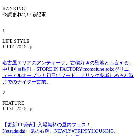
RANKING
今読まれている記事
1
LIFE STYLE
Jul 12. 2026 up
名古屋エリアのアンティーク、古物好きの聖地とも言える、
中川区百船町・STORE IN FACTORY momofune sokoがリニ
ューアルオープン！初日はフード、ドリンクを楽しめる22時
までのナイター営業。
2
FEATURE
Jul 31. 2026 up
【更新TT発表】入場無料の屋内フェス！
Natsudaidai、鬼の右腕、NEWLY×TRIPPYHOUSING、