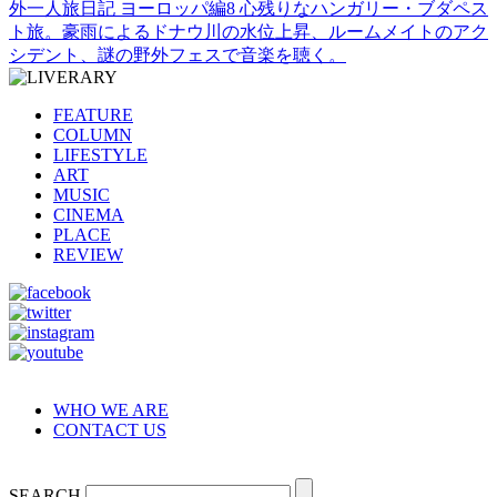
外一人旅日記 ヨーロッパ編8 心残りなハンガリー・ブダペス
ト旅。豪雨によるドナウ川の水位上昇、ルームメイトのアク
シデント、謎の野外フェスで音楽を聴く。
FEATURE
COLUMN
LIFESTYLE
ART
MUSIC
CINEMA
PLACE
REVIEW
WHO WE ARE
CONTACT US
SEARCH