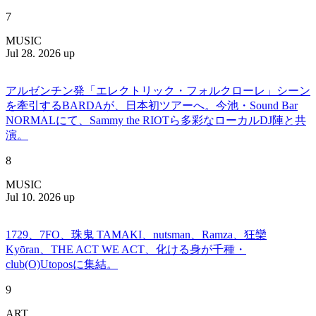
7
MUSIC
Jul 28. 2026 up
アルゼンチン発「エレクトリック・フォルクローレ」シーン
を牽引するBARDAが、日本初ツアーへ。今池・Sound Bar
NORMALにて、Sammy the RIOTら多彩なローカルDJ陣と共
演。
8
MUSIC
Jul 10. 2026 up
1729、7FO、珠鬼 TAMAKI、nutsman、Ramza、狂欒
Kyōran、THE ACT WE ACT、化ける身が千種・
club(O)Utoposに集結。
9
ART