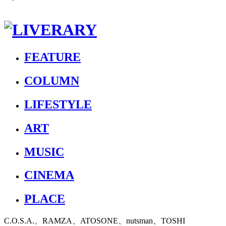
FEATURE
COLUMN
LIFESTYLE
ART
MUSIC
CINEMA
PLACE
C.O.S.A.、RAMZA、ATOSONE、nutsman、TOSHI