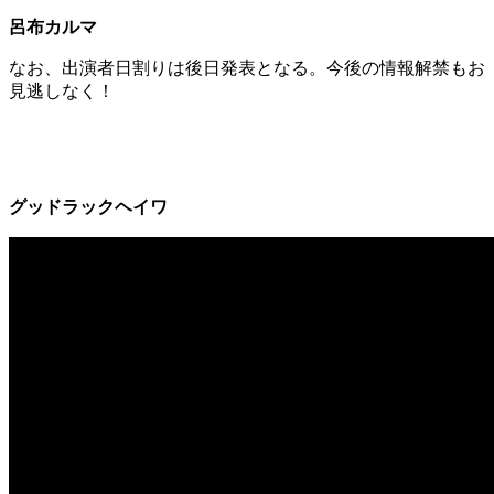
呂布カルマ
なお、出演者日割りは後日発表となる。今後の情報解禁もお
見逃しなく！
グッドラックヘイワ