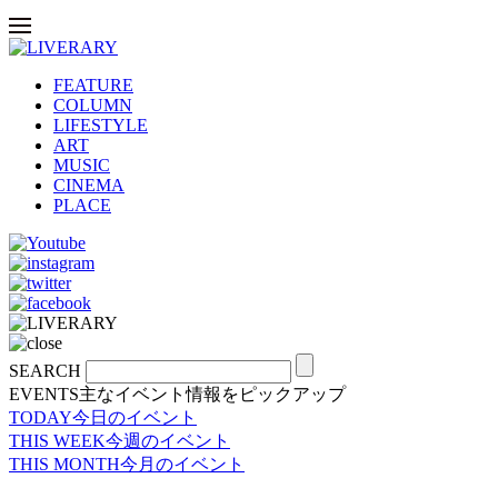
FEATURE
COLUMN
LIFESTYLE
ART
MUSIC
CINEMA
PLACE
SEARCH
EVENTS
主なイベント情報をピックアップ
TODAY
今日のイベント
THIS WEEK
今週のイベント
THIS MONTH
今月のイベント