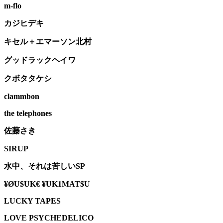
m-flo
カジヒデキ
キセル＋エマーソン北村
グッドラックヘイワ
クボタタケシ
clammbon
the telephones
佐藤さき
SIRUP
水中、それは苦しい
SP
¥ØU$UK€ ¥UK1MAT$U
LUCKY TAPES
LOVE PSYCHEDELICO