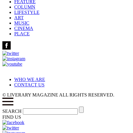
FEATURE
COLUMN
LIFESTYLE
ART
MUSIC
CINEMA
PLACE
WHO WE ARE
CONTACT US
© LIVERARY MAGAZINE ALL RIGHTS RESERVED.
SEARCH
FIND US