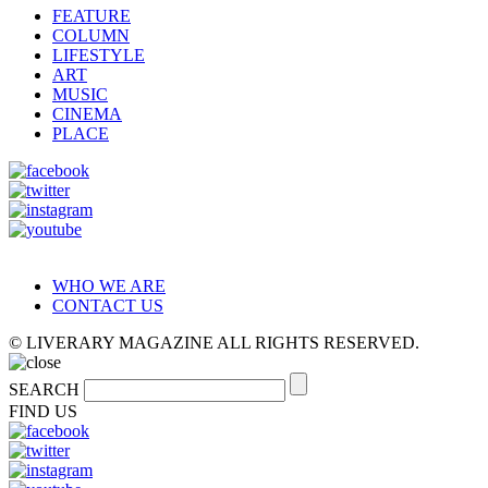
FEATURE
COLUMN
LIFESTYLE
ART
MUSIC
CINEMA
PLACE
WHO WE ARE
CONTACT US
© LIVERARY MAGAZINE ALL RIGHTS RESERVED.
SEARCH
FIND US