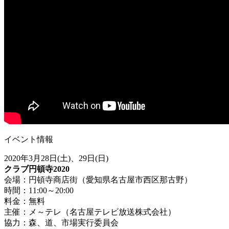
イベント情報
2020年3月28日(土)、29日(日)
クラブ円頓寺2020
会場：円頓寺商店街（愛知県名古屋市西区那古野）
時間：11:00～20:00
料金：無料
主催：メ～テレ（名古屋テレビ放送株式会社）
協力：森、道、市場実行委員会