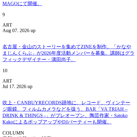
MAGOにて開催。
9
ART
Aug 07. 2026 up
名古屋・金山のストーリーを集めてZINEを制作。「かなや
まじんくらぶ」が2026年度活動メンバーを募集。講師はグラ
フィックデザイナー・溝田尚子。
10
ART
Jul 17. 2026 up
吹上・CANBUYRECORDS跡地に、レコード、ヴィンテー
ジ眼鏡、フィルムカメラなどを扱う、BAR「VA TRIAH –
DRINK & THINGS -」がプレオープン。陶芸作家・Satoko
KakoによるポップアップやDJパーティーも開催。
COLUMN