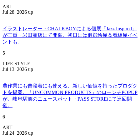
ART
Jul 28. 2026 up
イラストレーター・CHALKBOYによる個展「Jazz Inspired」
が三重・岩田商店にて開催。初日には似顔絵屋＆看板屋イベ
ントも。
5
LIFE STYLE
Jul 13. 2026 up
農作業にも普段着にも使える、新しい価値を持ったプロダク
トを提案。「UNCOMMON PRODUCTS」のローンチPOPUP
が、岐阜駅前のニュースポット・PASS STOREにて巡回開
催。
6
ART
Jul 24. 2026 up