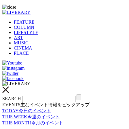
FEATURE
COLUMN
LIFESTYLE
ART
MUSIC
CINEMA
PLACE
SEARCH
EVENTS
主なイベント情報をピックアップ
TODAY
今日のイベント
THIS WEEK
今週のイベント
THIS MONTH
今月のイベント