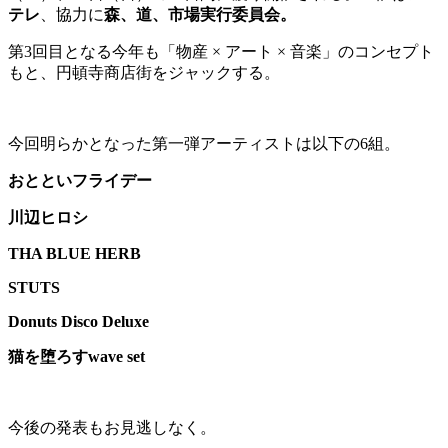
テレ
、協力に
森、道、市場実行委員会。
第3回目となる今年も「物産 × アート × 音楽」のコンセプト
もと、円頓寺商店街をジャックする。
今回明らかとなった第一弾アーティストは以下の6組。
おとといフライデー
川辺ヒロシ
THA BLUE HERB
STUTS
Donuts Disco Deluxe
猫を堕ろすwave set
今後の発表もお見逃しなく。