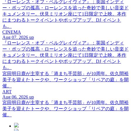
『ローレンス・オブ・ベルグレイヴィア』：英国インディ
ー・ポップの孤高・ローレンスを追った奇妙で美しい音楽ド
キュメンタリー。伏見ミリオン座にて1日限定で上映。本作
にまつわるトークイベントやポップアップ、DJ イベント
も。
CINEMA
Aug 07. 2026 up
『ローレンス・オブ・ベルグレイヴィア』：英国インディ
ー・ポップの孤高・ローレンスを追った奇妙で美しい音楽ド
キュメンタリー。伏見ミリオン座にて1日限定で上映。本作
にまつわるトークイベントやポップアップ、DJ イベント
も。
宮田明日鹿が主宰する「港まち手芸部」が10周年。佐久間裕
美子を迎えたトークや、ワークショップ「リペアの庭」を開
催。
ART
Aug 06. 2026 up
宮田明日鹿が主宰する「港まち手芸部」が10周年。佐久間裕
美子を迎えたトークや、ワークショップ「リペアの庭」を開
催。