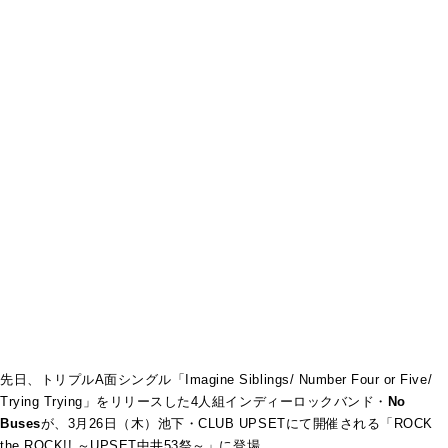
先日、トリプルA面シングル「Imagine Siblings/ Number Four or Five/
Trying Trying」をリリースした4人組インディーロックバンド・
No
Buses
が、3月26日（木）池下・CLUB UPSETにて開催される「ROCK
the ROCK!! ～UPSET中井53祭～」に登場。