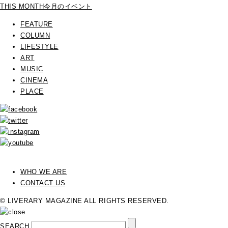
THIS MONTH
今月のイベント
FEATURE
COLUMN
LIFESTYLE
ART
MUSIC
CINEMA
PLACE
WHO WE ARE
CONTACT US
© LIVERARY MAGAZINE ALL RIGHTS RESERVED.
SEARCH