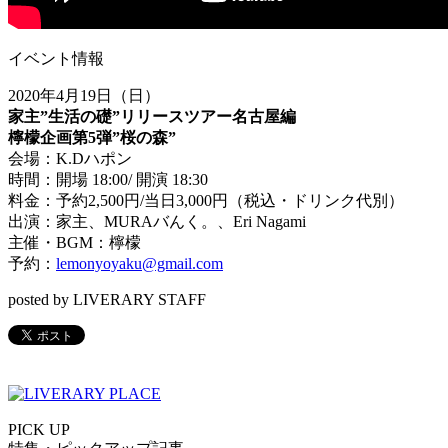
イベント情報
2020年4月19日（日）
家主”生活の礎”リリースツアー名古屋編
檸檬企画第5弾”桜の森”
会場：K.Dハポン
時間：開場 18:00/ 開演 18:30
料金：予約2,500円/当日3,000円（税込・ドリンク代別）
出演：家主、MURAバんく。、Eri Nagami
主催・BGM：檸檬
予約：
lemonyoyaku@gmail.com
posted by LIVERARY STAFF
PICK UP