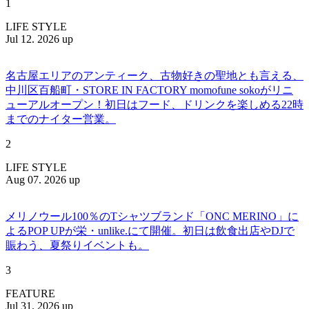
1
LIFE STYLE
Jul 12. 2026 up
名古屋エリアのアンティーク、古物好きの聖地とも言える、
中川区百船町・STORE IN FACTORY momofune sokoがリニ
ューアルオープン！初日はフード、ドリンクを楽しめる22時
までのナイター営業。
2
LIFE STYLE
Aug 07. 2026 up
メリノウール100％のTシャツブランド「ONC MERINO」に
よるPOP UPが栄・unlike.にて開催。初日は飲食出店やDJで
賑わう、夏祭りイベントも。
3
FEATURE
Jul 31. 2026 up