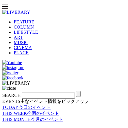
FEATURE
COLUMN
LIFESTYLE
ART
MUSIC
CINEMA
PLACE
SEARCH
EVENTS
主なイベント情報をピックアップ
TODAY
今日のイベント
THIS WEEK
今週のイベント
THIS MONTH
今月のイベント