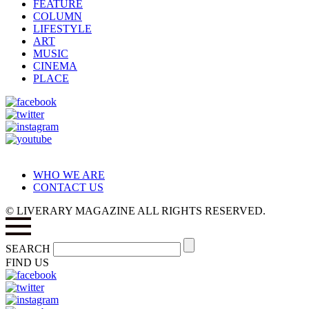
FEATURE
COLUMN
LIFESTYLE
ART
MUSIC
CINEMA
PLACE
WHO WE ARE
CONTACT US
© LIVERARY MAGAZINE ALL RIGHTS RESERVED.
SEARCH
FIND US