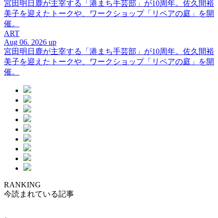
宮田明日鹿が主宰する「港まち手芸部」が10周年。佐久間裕
美子を迎えたトークや、ワークショップ「リペアの庭」を開
催。
ART
Aug 06. 2026 up
宮田明日鹿が主宰する「港まち手芸部」が10周年。佐久間裕
美子を迎えたトークや、ワークショップ「リペアの庭」を開
催。
RANKING
今読まれている記事