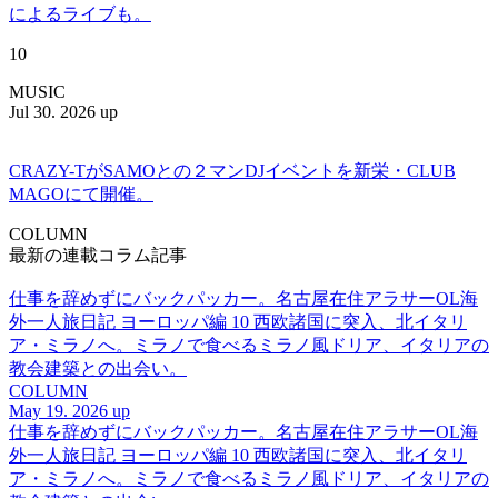
によるライブも。
10
MUSIC
Jul 30. 2026 up
CRAZY-TがSAMOとの２マンDJイベントを新栄・CLUB
MAGOにて開催。
COLUMN
最新の連載コラム記事
仕事を辞めずにバックパッカー。名古屋在住アラサーOL海
外一人旅日記 ヨーロッパ編 10 西欧諸国に突入、北イタリ
ア・ミラノへ。ミラノで食べるミラノ風ドリア、イタリアの
教会建築との出会い。
COLUMN
May 19. 2026 up
仕事を辞めずにバックパッカー。名古屋在住アラサーOL海
外一人旅日記 ヨーロッパ編 10 西欧諸国に突入、北イタリ
ア・ミラノへ。ミラノで食べるミラノ風ドリア、イタリアの