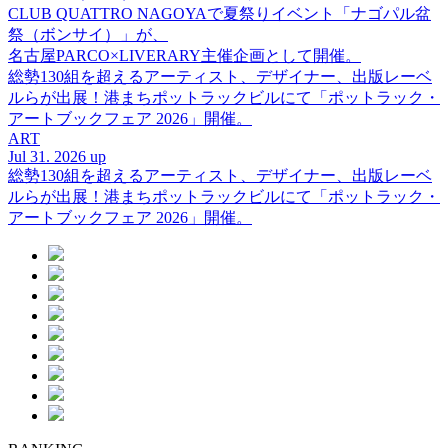
CLUB QUATTRO NAGOYAで夏祭りイベント「ナゴパル盆
祭（ボンサイ）」が、
名古屋PARCO×LIVERARY主催企画として開催。
総勢130組を超えるアーティスト、デザイナー、出版レーベ
ルらが出展！港まちポットラックビルにて「ポットラック・
アートブックフェア 2026」開催。
ART
Jul 31. 2026 up
総勢130組を超えるアーティスト、デザイナー、出版レーベ
ルらが出展！港まちポットラックビルにて「ポットラック・
アートブックフェア 2026」開催。