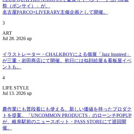
祭（ボンサイ）」が、
名古屋PARCO×LIVERARY主催企画として開催。
3
ART
Jul 28. 2026 up
イラストレーター・CHALKBOYによる個展「Jazz Inspired」
が三重・岩田商店にて開催。初日には似顔絵屋＆看板屋イベ
ントも。
4
LIFE STYLE
Jul 13. 2026 up
農作業にも普段着にも使える、新しい価値を持ったプロダク
トを提案。「UNCOMMON PRODUCTS」のローンチPOPUP
が、岐阜駅前のニュースポット・PASS STOREにて巡回開
催。