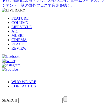
ト旅。豪雨によるドナウ川の水位上昇、ルームメイトのアク
シデント、謎の野外フェスで音楽を聴く。
FEATURE
COLUMN
LIFESTYLE
ART
MUSIC
CINEMA
PLACE
REVIEW
WHO WE ARE
CONTACT US
SEARCH