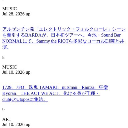
MUSIC
Jul 28. 2026 up
アルゼンチン発「エレクトリック・フォルクローレ」シーン
を牽引するBARDAが、日本初ツアーへ。今池・Sound Bar
NORMALにて、Sammy the RIOTら多彩なローカルDJ陣と共
演。
8
MUSIC
Jul 10. 2026 up
1729、7FO、珠鬼 TAMAKI、nutsman、Ramza、狂欒
Kyōran、THE ACT WE ACT、化ける身が千種・
club(O)Utoposに集結。
9
ART
Jul 10. 2026 up