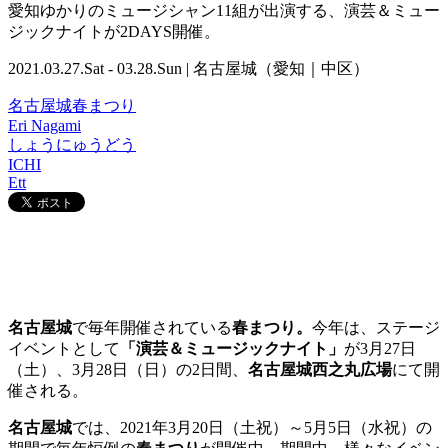
愛知ゆかりのミュージシャン11組が出演する、演芸＆ミュー
ジックナイトが2DAYS開催。
2021.03.27.Sat - 03.28.Sun | 名古屋城（愛知｜中区）
名古屋城春まつり
Eri Nagami
しょうにゅうどう
ICHI
Ett
名古屋城
で毎年開催されている
春まつり。
今年は、ステージ
イベントとして
「演芸＆ミュージックナイト」
が3月27日
（土）、3月28日（日）の2日間、
名古屋城西之丸広場
にて開
催される。
名古屋城
では、2021年3月20日（土祝）～5月5日（水祝）の