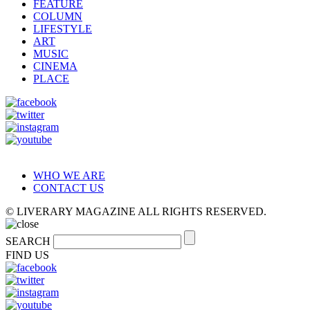
FEATURE
COLUMN
LIFESTYLE
ART
MUSIC
CINEMA
PLACE
WHO WE ARE
CONTACT US
© LIVERARY MAGAZINE ALL RIGHTS RESERVED.
SEARCH
FIND US