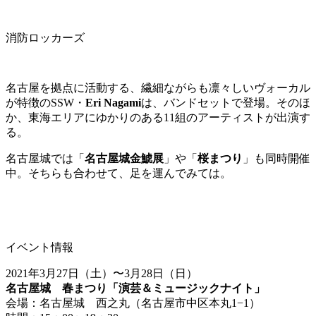
消防ロッカーズ
名古屋を拠点に活動する、繊細ながらも凛々しいヴォーカル
が特徴のSSW・
Eri Nagami
は、バンドセットで登場。そのほ
か、東海エリアにゆかりのある11組のアーティストが出演す
る。
名古屋城では「
名古屋城金鯱展
」や「
桜まつり
」も同時開催
中。そちらも合わせて、足を運んでみては。
イベント情報
2021年3月27日（土）〜3月28日（日）
名古屋城 春まつり「演芸＆ミュージックナイト」
会場：名古屋城 西之丸（名古屋市中区本丸1−1）