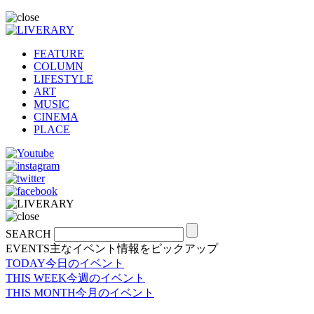
FEATURE
COLUMN
LIFESTYLE
ART
MUSIC
CINEMA
PLACE
SEARCH
EVENTS
主なイベント情報をピックアップ
TODAY
今日のイベント
THIS WEEK
今週のイベント
THIS MONTH
今月のイベント