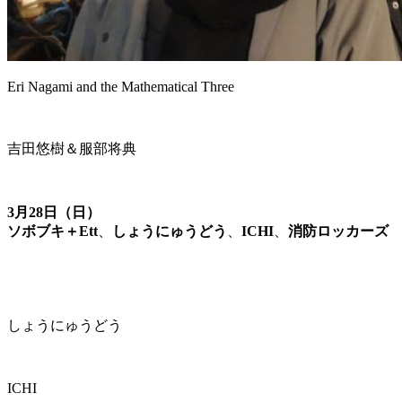
Eri Nagami and the Mathematical Three
吉田悠樹＆服部将典
3月28日（日）
ソボブキ＋Ett
、
しょうにゅうどう
、
ICHI
、
消防ロッカーズ
しょうにゅうどう
ICHI