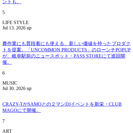
ントも。
5
LIFE STYLE
Jul 13. 2026 up
農作業にも普段着にも使える、新しい価値を持ったプロダク
トを提案。「UNCOMMON PRODUCTS」のローンチPOPUP
が、岐阜駅前のニュースポット・PASS STOREにて巡回開
催。
6
MUSIC
Jul 30. 2026 up
CRAZY-TがSAMOとの２マンDJイベントを新栄・CLUB
MAGOにて開催。
7
ART