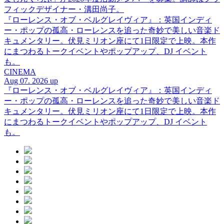
フィックデザイナー・溝田尚子。
『ローレンス・オブ・ベルグレイヴィア』：英国インディ
ー・ポップの孤高・ローレンスを追った奇妙で美しい音楽ド
キュメンタリー。伏見ミリオン座にて1日限定で上映。本作
にまつわるトークイベントやポップアップ、DJ イベント
も。
CINEMA
Aug 07. 2026 up
『ローレンス・オブ・ベルグレイヴィア』：英国インディ
ー・ポップの孤高・ローレンスを追った奇妙で美しい音楽ド
キュメンタリー。伏見ミリオン座にて1日限定で上映。本作
にまつわるトークイベントやポップアップ、DJ イベント
も。