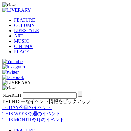
FEATURE
COLUMN
LIFESTYLE
ART
MUSIC
CINEMA
PLACE
SEARCH
EVENTS
主なイベント情報をピックアップ
TODAY
今日のイベント
THIS WEEK
今週のイベント
THIS MONTH
今月のイベント
FEATURE