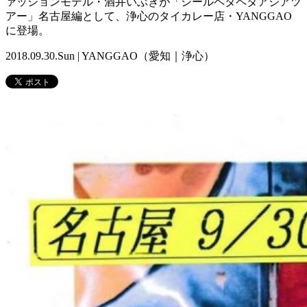
ァッションモデル・酒井いぶきが「シールペタペタアジアツ
アー」名古屋編として、浄心のタイカレー店・YANGGAO
に登場。
2018.09.30.Sun | YANGGAO（愛知｜浄心）