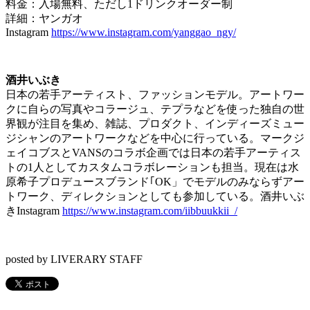
料金：入場無料、ただし1ドリンクオーダー制
詳細：ヤンガオ
Instagram
https://www.instagram.com/yanggao_ngy/
酒井いぶき
日本の若手アーティスト、ファッションモデル。アートワー
クに自らの写真やコラージュ、テプラなどを使った独自の世
界観が注目を集め、雑誌、プロダクト、インディーズミュー
ジシャンのアートワークなどを中心に行っている。マークジ
ェイコブスとVANSのコラボ企画では日本の若手アーティス
トの1人としてカスタムコラボレーションも担当。現在は水
原希子プロデュースブランド｢OK」でモデルのみならずアー
トワーク、ディレクションとしても参加している。酒井いぶ
きInstagram
https://www.instagram.com/iibbuukkii_/
posted by LIVERARY STAFF