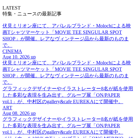
LATEST
特集・ニュースの最新記事
伏見ミリオン座にて、アパレルブランド・Molochによる映
画Tシャツマーケット「MOVIE TEE SINGULAR SPOT
SHOP」が開催。レアなヴィンテージ品から最新のものま
で。
CINEMA
Aug 10. 2026 up
伏見ミリオン座にて、アパレルブランド・Molochによる映
画Tシャツマーケット「MOVIE TEE SINGULAR SPOT
SHOP」が開催。レアなヴィンテージ品から最新のものま
で。
グラフィックデザイナーやイラストレーター8名が紙を使用
した多彩な表現を生み出す。グループ展「ON/PAPER
vol.1」が、中村区のgallery&cafe EUREKAにて開催中。
ART
Aug 08. 2026 up
グラフィックデザイナーやイラストレーター8名が紙を使用
した多彩な表現を生み出す。グループ展「ON/PAPER
vol.1」が、中村区のgallery&cafe EUREKAにて開催中。