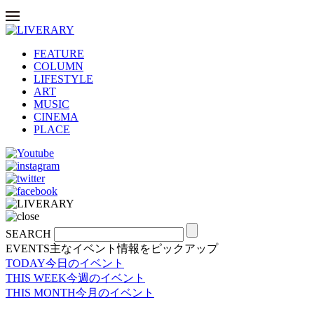
FEATURE
COLUMN
LIFESTYLE
ART
MUSIC
CINEMA
PLACE
SEARCH
EVENTS
主なイベント情報をピックアップ
TODAY
今日のイベント
THIS WEEK
今週のイベント
THIS MONTH
今月のイベント