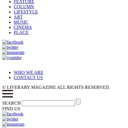
FEATURE
COLUMN
LIFESTYLE
ART
MUSIC
CINEMA
PLACE
WHO WE ARE
CONTACT US
© LIVERARY MAGAZINE ALL RIGHTS RESERVED.
SEARCH
FIND US