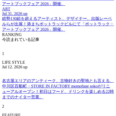
アートブックフェア 2026」開催。
ART
Jul 31. 2026 up
総勢130組を超えるアーティスト、デザイナー、出版レーベ
ルらが出展！港まちポットラックビルにて「ポットラック・
アートブックフェア 2026」開催。
RANKING
今読まれている記事
1
LIFE STYLE
Jul 12. 2026 up
名古屋エリアのアンティーク、古物好きの聖地とも言える、
中川区百船町・STORE IN FACTORY momofune sokoがリニ
ューアルオープン！初日はフード、ドリンクを楽しめる22時
までのナイター営業。
2
FEATURE