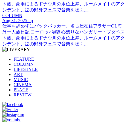
ト旅。豪雨によるドナウ川の水位上昇、ルームメイトのアク
シデント、謎の野外フェスで音楽を聴く。
COLUMN
Aug 31. 2025 up
仕事を辞めずにバックパッカー。名古屋在住アラサーOL海
外一人旅日記 ヨーロッパ編8 心残りなハンガリー・ブダペス
ト旅。豪雨によるドナウ川の水位上昇、ルームメイトのアク
シデント、謎の野外フェスで音楽を聴く。
FEATURE
COLUMN
LIFESTYLE
ART
MUSIC
CINEMA
PLACE
REVIEW