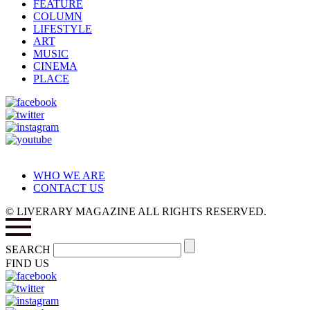
FEATURE
COLUMN
LIFESTYLE
ART
MUSIC
CINEMA
PLACE
WHO WE ARE
CONTACT US
© LIVERARY MAGAZINE ALL RIGHTS RESERVED.
SEARCH
FIND US