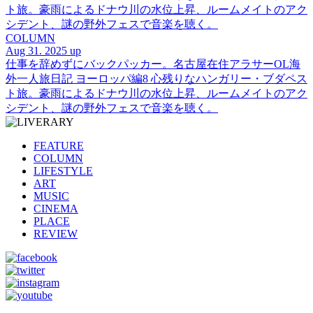
ト旅。豪雨によるドナウ川の水位上昇、ルームメイトのアク
シデント、謎の野外フェスで音楽を聴く。
COLUMN
Aug 31. 2025 up
仕事を辞めずにバックパッカー。名古屋在住アラサーOL海
外一人旅日記 ヨーロッパ編8 心残りなハンガリー・ブダペス
ト旅。豪雨によるドナウ川の水位上昇、ルームメイトのアク
シデント、謎の野外フェスで音楽を聴く。
FEATURE
COLUMN
LIFESTYLE
ART
MUSIC
CINEMA
PLACE
REVIEW