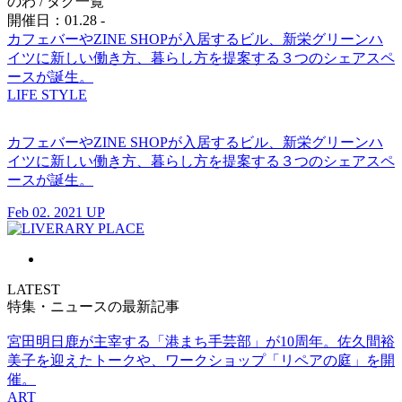
のわ
/ タグ一覧
開催日：01.28 -
カフェバーやZINE SHOPが入居するビル、新栄グリーンハ
イツに新しい働き方、暮らし方を提案する３つのシェアスペ
ースが誕生。
LIFE STYLE
カフェバーやZINE SHOPが入居するビル、新栄グリーンハ
イツに新しい働き方、暮らし方を提案する３つのシェアスペ
ースが誕生。
Feb 02. 2021 UP
LATEST
特集・ニュースの最新記事
宮田明日鹿が主宰する「港まち手芸部」が10周年。佐久間裕
美子を迎えたトークや、ワークショップ「リペアの庭」を開
催。
ART