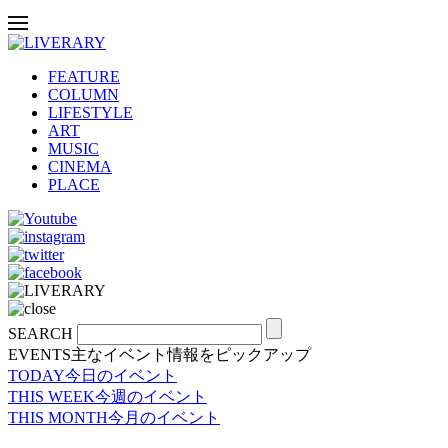
FEATURE
COLUMN
LIFESTYLE
ART
MUSIC
CINEMA
PLACE
SEARCH
EVENTS
主なイベント情報をピックアップ
TODAY
今日のイベント
THIS WEEK
今週のイベント
THIS MONTH
今月のイベント