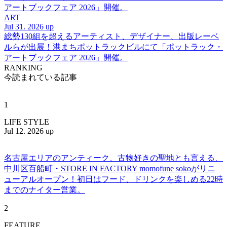
アートブックフェア 2026」開催。
ART
Jul 31. 2026 up
総勢130組を超えるアーティスト、デザイナー、出版レーベ
ルらが出展！港まちポットラックビルにて「ポットラック・
アートブックフェア 2026」開催。
RANKING
今読まれている記事
1
LIFE STYLE
Jul 12. 2026 up
名古屋エリアのアンティーク、古物好きの聖地とも言える、
中川区百船町・STORE IN FACTORY momofune sokoがリニ
ューアルオープン！初日はフード、ドリンクを楽しめる22時
までのナイター営業。
2
FEATURE