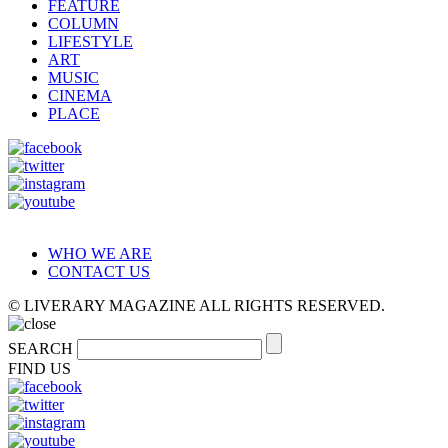
FEATURE
COLUMN
LIFESTYLE
ART
MUSIC
CINEMA
PLACE
WHO WE ARE
CONTACT US
© LIVERARY MAGAZINE ALL RIGHTS RESERVED.
SEARCH
FIND US