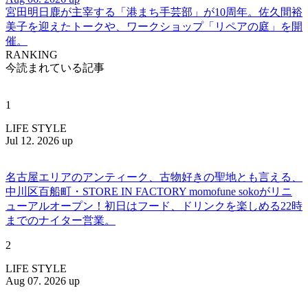
宮田明日鹿が主宰する「港まち手芸部」が10周年。佐久間裕
美子を迎えたトークや、ワークショップ「リペアの庭」を開
催。
RANKING
今読まれている記事
1
LIFE STYLE
Jul 12. 2026 up
名古屋エリアのアンティーク、古物好きの聖地とも言える、
中川区百船町・STORE IN FACTORY momofune sokoがリニ
ューアルオープン！初日はフード、ドリンクを楽しめる22時
までのナイター営業。
2
LIFE STYLE
Aug 07. 2026 up