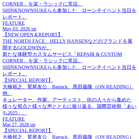
CORNER」を栄・ラシックに常設。
SHINKNOWNSUKEらも参加した、ローンチイベント当日を
レポート。
FEATURE
May 03. 2026 up
【NEW OPEN＆REPORT】
THE NORTH FACE、HELLY HANSENなどのブランドを展
開するGOLDWINが、
新たな体験型カスタムサービス「REPAIR & CUSTOM
CORNER」を栄・ラシックに常設。
SHINKNOWNSUKEらも参加した、ローンチイベント当日を
レポート。
【SPECIAL REPORT】
大橋裕之、鷲尾友公、Barrack、黒田義隆（ON READING）
他、
キュレーター、作家、アーティスト、街の人々から集めた
様々な視点と様々な声とともに振り返る、国際芸術祭「あい
ち2025」。
FEATURE
Mar 27. 2026 up
【SPECIAL REPORT】
大橋裕之、鷲尾友公、Barrack、黒田義隆（ON READING）