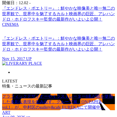
開催日：12.02 -
『エンドレス・ポエトリー』：鮮やかな映像美と唯一無二の
世界観で、世界中を魅了するカルト映画界の巨匠、アレハン
ドロ・ホドロフスキー監督の最新作がいよいよ公開！
CINEMA
『エンドレス・ポエトリー』：鮮やかな映像美と唯一無二の
世界観で、世界中を魅了するカルト映画界の巨匠、アレハン
ドロ・ホドロフスキー監督の最新作がいよいよ公開！
Nov 15. 2017 UP
LATEST
特集・ニュースの最新記事
グラフィックデザイナーやイラストレーター8名が紙を使用
した多彩な表現を生み出す。グループ展「ON/PAPER
vol.1」が、中村区のgallery&cafe EUREKAにて開催中。
ART