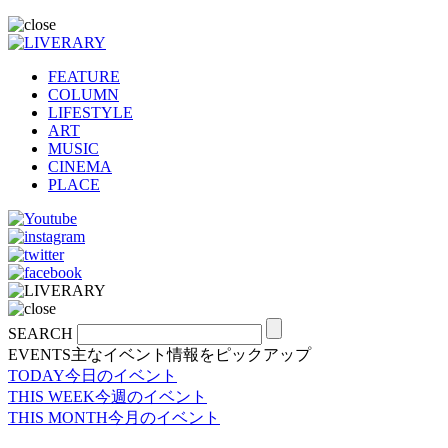
FEATURE
COLUMN
LIFESTYLE
ART
MUSIC
CINEMA
PLACE
SEARCH
EVENTS
主なイベント情報をピックアップ
TODAY
今日のイベント
THIS WEEK
今週のイベント
THIS MONTH
今月のイベント