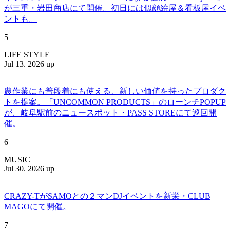
が三重・岩田商店にて開催。初日には似顔絵屋＆看板屋イベ
ントも。
5
LIFE STYLE
Jul 13. 2026 up
農作業にも普段着にも使える、新しい価値を持ったプロダク
トを提案。「UNCOMMON PRODUCTS」のローンチPOPUP
が、岐阜駅前のニュースポット・PASS STOREにて巡回開
催。
6
MUSIC
Jul 30. 2026 up
CRAZY-TがSAMOとの２マンDJイベントを新栄・CLUB
MAGOにて開催。
7