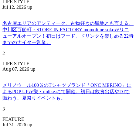
LIFE STYLE
Jul 12. 2026 up
名古屋エリアのアンティーク、古物好きの聖地とも言える、
中川区百船町・STORE IN FACTORY momofune sokoがリニ
ューアルオープン！初日はフード、ドリンクを楽しめる22時
までのナイター営業。
2
LIFE STYLE
Aug 07. 2026 up
メリノウール100％のTシャツブランド「ONC MERINO」に
よるPOP UPが栄・unlike.にて開催。初日は飲食出店やDJで
賑わう、夏祭りイベントも。
3
FEATURE
Jul 31. 2026 up