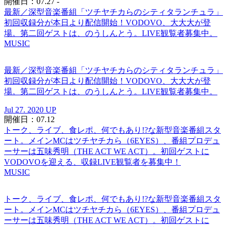
開催日：07.27 -
最新／深型音楽番組「ツチヤチカらのシティタランチュラ」
初回収録分が本日より配信開始！VODOVO、大大大が登
場。第二回ゲストは、のうしんとう。LIVE観覧者募集中。
MUSIC
最新／深型音楽番組「ツチヤチカらのシティタランチュラ」
初回収録分が本日より配信開始！VODOVO、大大大が登
場。第二回ゲストは、のうしんとう。LIVE観覧者募集中。
Jul 27. 2020 UP
開催日：07.12
トーク、ライブ、食レポ、何でもあり!?な新型音楽番組スタ
ート。メインMCはツチヤチカら（6EYES）、番組プロデュ
ーサーは五味秀明（THE ACT WE ACT）。初回ゲストに
VODOVOを迎える、収録LIVE観覧者を募集中！
MUSIC
トーク、ライブ、食レポ、何でもあり!?な新型音楽番組スタ
ート。メインMCはツチヤチカら（6EYES）、番組プロデュ
ーサーは五味秀明（THE ACT WE ACT）。初回ゲストに