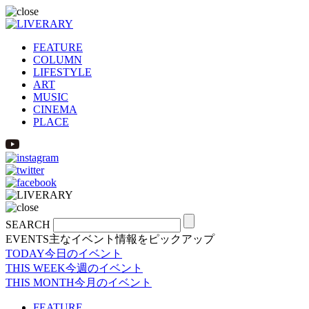
FEATURE
COLUMN
LIFESTYLE
ART
MUSIC
CINEMA
PLACE
SEARCH
EVENTS
主なイベント情報をピックアップ
TODAY
今日のイベント
THIS WEEK
今週のイベント
THIS MONTH
今月のイベント
FEATURE