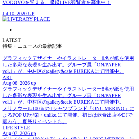
VODOVOを迎える、収録LIVE観覧者を募集中！
Jul 10. 2020 UP
LATEST
特集・ニュースの最新記事
グラフィックデザイナーやイラストレーター8名が紙を使用
した多彩な表現を生み出す。グループ展「ON/PAPER
vol.1」が、中村区のgallery&cafe EUREKAにて開催中。
ART
Aug 08. 2026 up
グラフィックデザイナーやイラストレーター8名が紙を使用
した多彩な表現を生み出す。グループ展「ON/PAPER
vol.1」が、中村区のgallery&cafe EUREKAにて開催中。
メリノウール100％のTシャツブランド「ONC MERINO」に
よるPOP UPが栄・unlike.にて開催。初日は飲食出店やDJで
賑わう、夏祭りイベントも。
LIFE STYLE
Aug 07. 2026 up