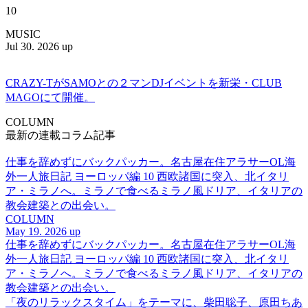
10
MUSIC
Jul 30. 2026 up
CRAZY-TがSAMOとの２マンDJイベントを新栄・CLUB
MAGOにて開催。
COLUMN
最新の連載コラム記事
仕事を辞めずにバックパッカー。名古屋在住アラサーOL海
外一人旅日記 ヨーロッパ編 10 西欧諸国に突入、北イタリ
ア・ミラノへ。ミラノで食べるミラノ風ドリア、イタリアの
教会建築との出会い。
COLUMN
May 19. 2026 up
仕事を辞めずにバックパッカー。名古屋在住アラサーOL海
外一人旅日記 ヨーロッパ編 10 西欧諸国に突入、北イタリ
ア・ミラノへ。ミラノで食べるミラノ風ドリア、イタリアの
教会建築との出会い。
「夜のリラックスタイム」をテーマに、柴田聡子、原田ちあ