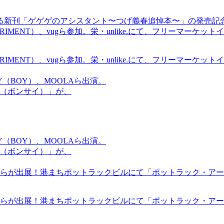
る新刊「ゲゲゲのアシスタント〜つげ義春追悼本〜」の発売記
ICS EXPERIMENT）、vugら参加。栄・unlike.にて、フリーマー
ICS EXPERIMENT）、vugら参加。栄・unlike.にて、フリーマー
OMMY（BOY）、MOOLAら出演。
盆祭（ボンサイ）」が、
OMMY（BOY）、MOOLAら出演。
盆祭（ボンサイ）」が、
らが出展！港まちポットラックビルにて「ポットラック・アート
らが出展！港まちポットラックビルにて「ポットラック・アート