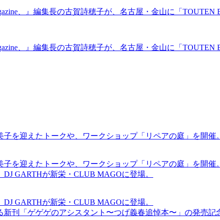
zine、』編集長の古賀詩穂子が、名古屋・金山に「TOUTEN 
zine、』編集長の古賀詩穂子が、名古屋・金山に「TOUTEN 
裕美子を迎えたトークや、ワークショップ「リペアの庭」を開催
裕美子を迎えたトークや、ワークショップ「リペアの庭」を開催
GARTHが新栄・CLUB MAGOに登場。
GARTHが新栄・CLUB MAGOに登場。
る新刊「ゲゲゲのアシスタント〜つげ義春追悼本〜」の発売記