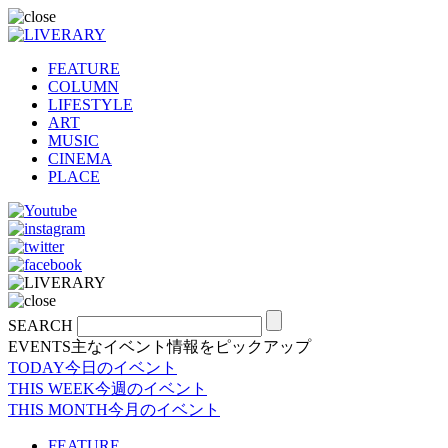
FEATURE
COLUMN
LIFESTYLE
ART
MUSIC
CINEMA
PLACE
SEARCH
EVENTS
主なイベント情報をピックアップ
TODAY
今日のイベント
THIS WEEK
今週のイベント
THIS MONTH
今月のイベント
FEATURE