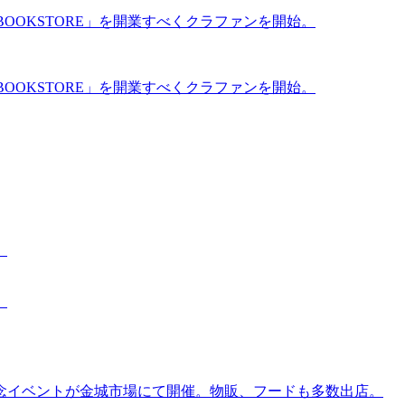
BOOKSTORE」を開業すべくクラファンを開始。
BOOKSTORE」を開業すべくクラファンを開始。
。
。
念イベントが金城市場にて開催。物販、フードも多数出店。