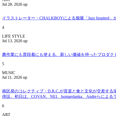
Jul 28. 2026 up
イラストレーター・CHALKBOYによる個展「Jazz Insp
4
LIFE STYLE
Jul 13. 2026 up
農作業にも普段着にも使える、新しい価値を持ったプロダクトを提案
5
MUSIC
Jul 11. 2026 up
南区発のコレクティブ・D.R.C.が⾳楽と⾷と⽂化が交差する
併設。初日は、COVAN、NEI、homarelanka、Andreらによ
6
ART