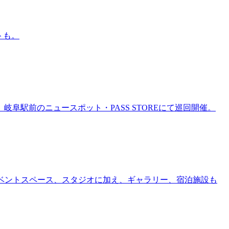
トも。
岐阜駅前のニュースポット・PASS STOREにて巡回開催。
ー、イベントスペース、スタジオに加え、ギャラリー、宿泊施設も