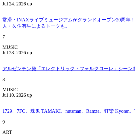
Jul 24. 2026 up
常滑・INAXライブミュージアムがグランドオープン20周
人・久住有生によるトークも。
7
MUSIC
Jul 28. 2026 up
アルゼンチン発「エレクトリック・フォルクローレ」シーンを牽引する
8
MUSIC
Jul 10. 2026 up
1729、7FO、珠鬼 TAMAKI、nutsman、Ramza、狂欒 Kyōra
9
ART