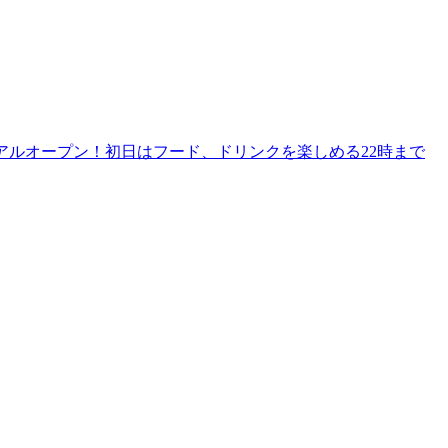
リニューアルオープン！初日はフード、ドリンクを楽しめる22時まで