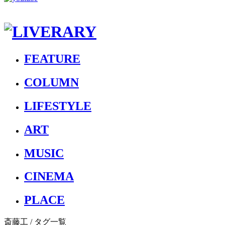
FEATURE
COLUMN
LIFESTYLE
ART
MUSIC
CINEMA
PLACE
斎藤工
/ タグ一覧