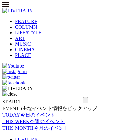
FEATURE
COLUMN
LIFESTYLE
ART
MUSIC
CINEMA
PLACE
SEARCH
EVENTS
主なイベント情報をピックアップ
TODAY
今日のイベント
THIS WEEK
今週のイベント
THIS MONTH
今月のイベント
FEATURE