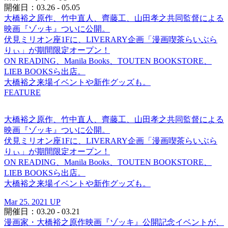
開催日：03.26 - 05.05
大橋裕之原作、竹中直人、齊藤工、山田孝之共同監督による
映画『ゾッキ』ついに公開。
伏見ミリオン座1Fに、LIVERARY企画「漫画喫茶らいぶら
りぃ」が期間限定オープン！
ON READING、Manila Books、TOUTEN BOOKSTORE、
LIEB BOOKSら出店。
大橋裕之来場イベントや新作グッズも。
FEATURE
大橋裕之原作、竹中直人、齊藤工、山田孝之共同監督による
映画『ゾッキ』ついに公開。
伏見ミリオン座1Fに、LIVERARY企画「漫画喫茶らいぶら
りぃ」が期間限定オープン！
ON READING、Manila Books、TOUTEN BOOKSTORE、
LIEB BOOKSら出店。
大橋裕之来場イベントや新作グッズも。
Mar 25. 2021 UP
開催日：03.20 - 03.21
漫画家・大橋裕之原作映画『ゾッキ』公開記念イベントが、