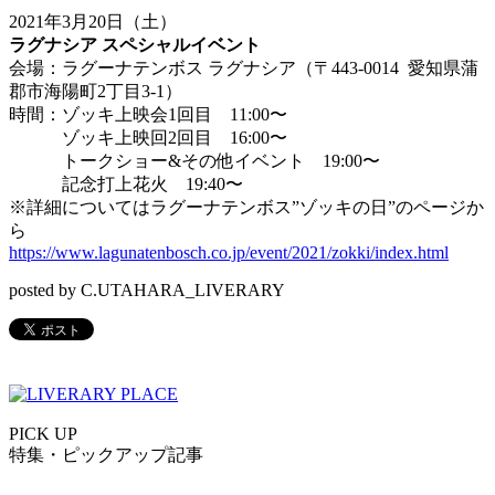
2021年3月20日（土）
ラグナシア スペシャルイベント
会場：ラグーナテンボス ラグナシア（〒443-0014 愛知県蒲
郡市海陽町2丁目3-1）
時間：ゾッキ上映会1回目 11:00〜
ゾッキ上映回2回目 16:00〜
トークショー&その他イベント 19:00〜
記念打上花火 19:40〜
※詳細についてはラグーナテンボス”ゾッキの日”のページか
ら
https://www.lagunatenbosch.co.jp/event/2021/zokki/index.html
posted by C.UTAHARA_LIVERARY
PICK UP
特集・ピックアップ記事