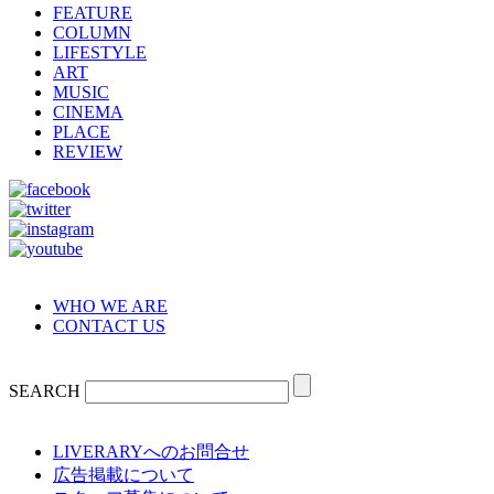
FEATURE
COLUMN
LIFESTYLE
ART
MUSIC
CINEMA
PLACE
REVIEW
WHO WE ARE
CONTACT US
SEARCH
LIVERARYへのお問合せ
広告掲載について