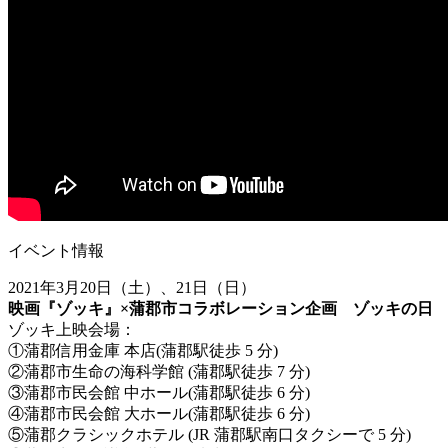
イベント情報
2021年3月20日（土）、21日（日）
映画『ゾッキ』×蒲郡市コラボレーション企画
ゾッキの日
ゾッキ上映会場：
①蒲郡信用金庫 本店(蒲郡駅徒歩 5 分)
②蒲郡市生命の海科学館 (蒲郡駅徒歩 7 分)
③蒲郡市民会館 中ホール(蒲郡駅徒歩 6 分)
④蒲郡市民会館 大ホール(蒲郡駅徒歩 6 分)
⑤蒲郡クラシックホテル (JR 蒲郡駅南口タクシーで 5 分)