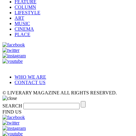
FEATURE
COLUMN
LIFESTYLE
ART
MUSIC
CINEMA
PLACE
WHO WE ARE
CONTACT US
© LIVERARY MAGAZINE ALL RIGHTS RESERVED.
SEARCH
FIND US