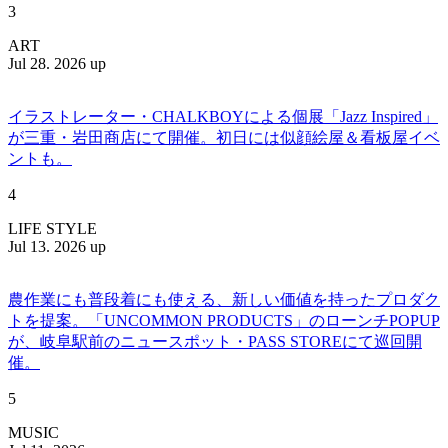
3
ART
Jul 28. 2026 up
イラストレーター・CHALKBOYによる個展「Jazz Inspired」
が三重・岩田商店にて開催。初日には似顔絵屋＆看板屋イベ
ントも。
4
LIFE STYLE
Jul 13. 2026 up
農作業にも普段着にも使える、新しい価値を持ったプロダク
トを提案。「UNCOMMON PRODUCTS」のローンチPOPUP
が、岐阜駅前のニュースポット・PASS STOREにて巡回開
催。
5
MUSIC