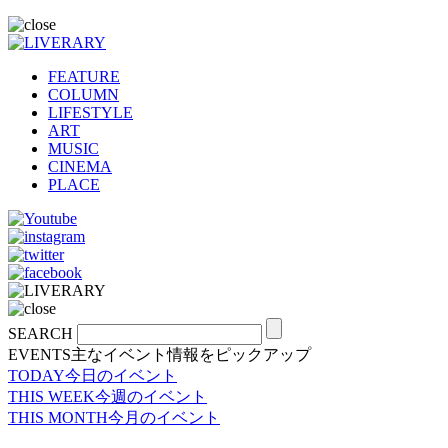
FEATURE
COLUMN
LIFESTYLE
ART
MUSIC
CINEMA
PLACE
SEARCH
EVENTS
主なイベント情報をピックアップ
TODAY
今日のイベント
THIS WEEK
今週のイベント
THIS MONTH
今月のイベント