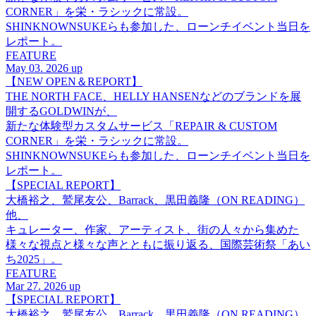
CORNER」を栄・ラシックに常設。
SHINKNOWNSUKEらも参加した、ローンチイベント当日を
レポート。
FEATURE
May 03. 2026 up
【NEW OPEN＆REPORT】
THE NORTH FACE、HELLY HANSENなどのブランドを展
開するGOLDWINが、
新たな体験型カスタムサービス「REPAIR & CUSTOM
CORNER」を栄・ラシックに常設。
SHINKNOWNSUKEらも参加した、ローンチイベント当日を
レポート。
【SPECIAL REPORT】
大橋裕之、鷲尾友公、Barrack、黒田義隆（ON READING）
他、
キュレーター、作家、アーティスト、街の人々から集めた
様々な視点と様々な声とともに振り返る、国際芸術祭「あい
ち2025」。
FEATURE
Mar 27. 2026 up
【SPECIAL REPORT】
大橋裕之、鷲尾友公、Barrack、黒田義隆（ON READING）