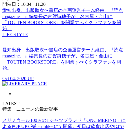
開催日：10.04 - 11.20
愛知出身、出版取次〜書店の企画運営チーム経由、『読点
magazine、』編集長の古賀詩穂子が、名古屋・金山に
「TOUTEN BOOKSTORE」を開業すべくクラファンを開
始。
LIFE STYLE
愛知出身、出版取次〜書店の企画運営チーム経由、『読点
magazine、』編集長の古賀詩穂子が、名古屋・金山に
「TOUTEN BOOKSTORE」を開業すべくクラファンを開
始。
Oct 04. 2020 UP
LATEST
特集・ニュースの最新記事
メリノウール100％のTシャツブランド「ONC MERINO」に
よるPOP UPが栄・unlike.にて開催。初日は飲食出店やDJで