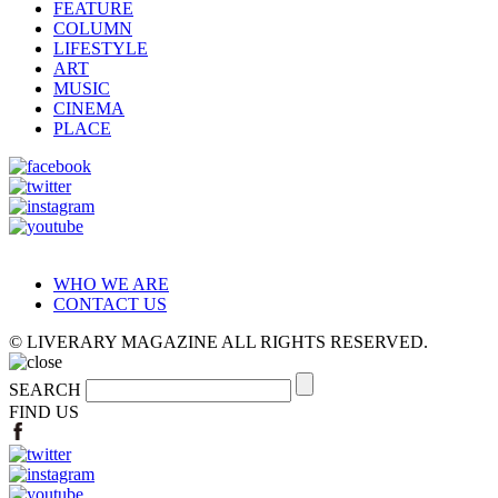
FEATURE
COLUMN
LIFESTYLE
ART
MUSIC
CINEMA
PLACE
WHO WE ARE
CONTACT US
© LIVERARY MAGAZINE ALL RIGHTS RESERVED.
SEARCH
FIND US