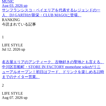
MUSIC
Aug 03. 2026 up
サンフランシスコ・ベイエリアを代表するレジェンドの一
人、DJ GARTHが新栄・CLUB MAGOに登場。
RANKING
今読まれている記事
1
LIFE STYLE
Jul 12. 2026 up
名古屋エリアのアンティーク、古物好きの聖地とも言える、
中川区百船町・STORE IN FACTORY momofune sokoがリニ
ューアルオープン！初日はフード、ドリンクを楽しめる22時
までのナイター営業。
2
LIFE STYLE
Aug 07. 2026 up