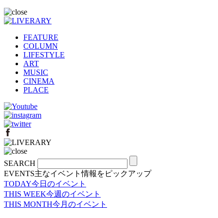
FEATURE
COLUMN
LIFESTYLE
ART
MUSIC
CINEMA
PLACE
SEARCH
EVENTS
主なイベント情報をピックアップ
TODAY
今日のイベント
THIS WEEK
今週のイベント
THIS MONTH
今月のイベント