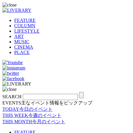
FEATURE
COLUMN
LIFESTYLE
ART
MUSIC
CINEMA
PLACE
SEARCH
EVENTS
主なイベント情報をピックアップ
TODAY
今日のイベント
THIS WEEK
今週のイベント
THIS MONTH
今月のイベント
FEATURE