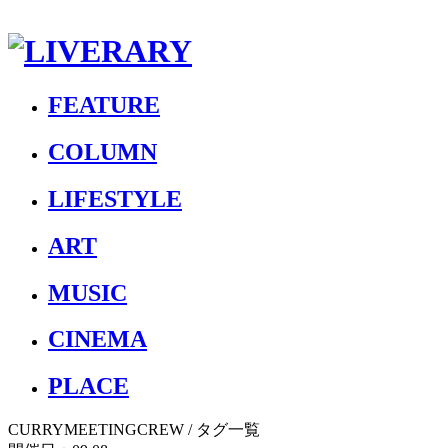
FEATURE
COLUMN
LIFESTYLE
ART
MUSIC
CINEMA
PLACE
CURRYMEETINGCREW
/ タグ一覧