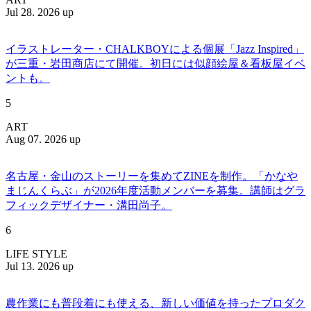
Jul 28. 2026 up
イラストレーター・CHALKBOYによる個展「Jazz Inspired」
が三重・岩田商店にて開催。初日には似顔絵屋＆看板屋イベ
ントも。
5
ART
Aug 07. 2026 up
名古屋・金山のストーリーを集めてZINEを制作。「かなや
まじんくらぶ」が2026年度活動メンバーを募集。講師はグラ
フィックデザイナー・溝田尚子。
6
LIFE STYLE
Jul 13. 2026 up
農作業にも普段着にも使える、新しい価値を持ったプロダク