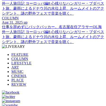
外一人旅日記 ヨーロッパ編8 心残りなハンガリー・ブダペス
ト旅。豪雨によるドナウ川の水位上昇、ルームメイトのアク
シデント、謎の野外フェスで音楽を聴く。
COLUMN
Aug 31. 2025 up
仕事を辞めずにバックパッカー。名古屋在住アラサーOL海
外一人旅日記 ヨーロッパ編8 心残りなハンガリー・ブダペス
ト旅。豪雨によるドナウ川の水位上昇、ルームメイトのアク
シデント、謎の野外フェスで音楽を聴く。
FEATURE
COLUMN
LIFESTYLE
ART
MUSIC
CINEMA
PLACE
REVIEW