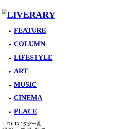
FEATURE
COLUMN
LIFESTYLE
ART
MUSIC
CINEMA
PLACE
UTOPIA
/ タグ一覧