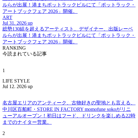
ルらが出展！港まちポットラックビルにて「ポットラック・
アートブックフェア 2026」開催。
ART
Jul 31. 2026 up
総勢130組を超えるアーティスト、デザイナー、出版レーベ
ルらが出展！港まちポットラックビルにて「ポットラック・
アートブックフェア 2026」開催。
RANKING
今読まれている記事
1
LIFE STYLE
Jul 12. 2026 up
名古屋エリアのアンティーク、古物好きの聖地とも言える、
中川区百船町・STORE IN FACTORY momofune sokoがリニ
ューアルオープン！初日はフード、ドリンクを楽しめる22時
までのナイター営業。
2