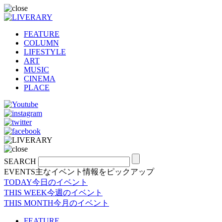
FEATURE
COLUMN
LIFESTYLE
ART
MUSIC
CINEMA
PLACE
SEARCH
EVENTS
主なイベント情報をピックアップ
TODAY
今日のイベント
THIS WEEK
今週のイベント
THIS MONTH
今月のイベント
FEATURE